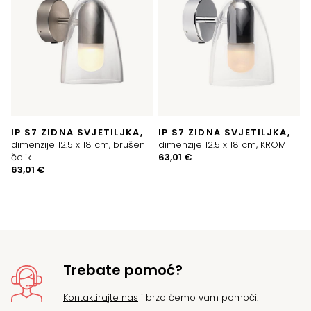
IP S7 ZIDNA SVJETILJKA,
IP S7 ZIDNA SVJETILJKA,
dimenzije 12.5 x 18 cm, brušeni
dimenzije 12.5 x 18 cm, KROM
čelik
63,01
€
63,01
€
Trebate pomoć?
Kontaktirajte nas
i brzo ćemo vam pomoći.