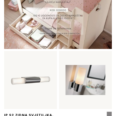
IP S2 ZIDNA SVJETILJKA,