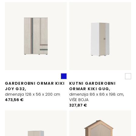
GARDEROBNI ORMAR KIKI
KUTNI GARDEROBNI
JOY G32,
ORMAR KIKI GUG,
dimenzija 128 x 56 x 200 cm
dimenzija 86 x 86 x 198 cm,
473,56
€
VIŠE BOJA
327,87
€