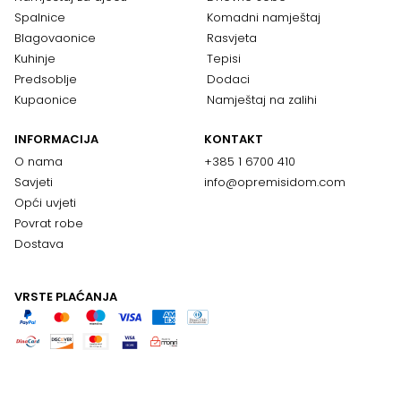
Spalnice
Komadni namještaj
Blagovaonice
Rasvjeta
Kuhinje
Tepisi
Predsoblje
Dodaci
Kupaonice
Namještaj na zalihi
INFORMACIJA
KONTAKT
O nama
+385 1 6700 410
Savjeti
info@opremisidom.com
Opći uvjeti
Povrat robe
Dostava
VRSTE PLAĆANJA