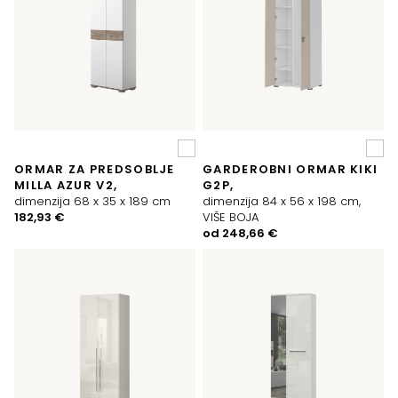
ORMAR ZA PREDSOBLJE
GARDEROBNI ORMAR KIKI
MILLA AZUR V2,
G2P,
dimenzija 68 x 35 x 189 cm
dimenzija 84 x 56 x 198 cm,
182,93
€
VIŠE BOJA
od
248,66
€