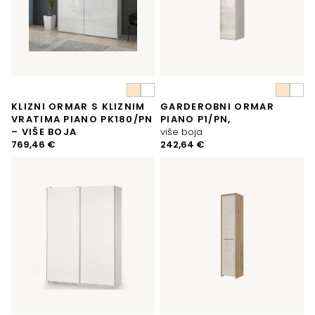
KLIZNI ORMAR S KLIZNIM
GARDEROBNI ORMAR
VRATIMA PIANO PK180/PN
PIANO P1/PN,
– VIŠE BOJA
više boja
769,46
€
242,64
€