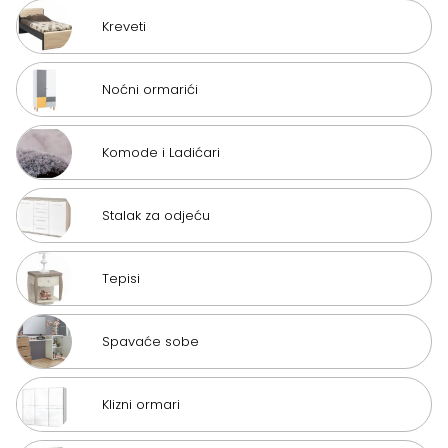
Kreveti
Noćni ormarići
Komode i Ladićari
Stalak za odjeću
Tepisi
Spavaće sobe
Klizni ormari