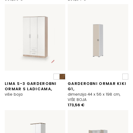
LIMA S-3 GARDEROBNI
GARDEROBNI ORMAR KIKI
ORMAR S LADICAMA,
G1,
više boja
dimenzija 44 x 56 x 198 cm,
VIŠE BOJA
173,56
€