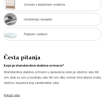
Ormari s klasičnim vratima
Unutarnja rasvjeta
Popluni i jastuci
Česta pitanja
Koja je standardna dubina ormara?
Standardna dubina ormara u spavaćoj sobi je obično oko 60
cm, dok su oni u hodniku oko 40 cm. Ako ormar ima klizna vrata,
obično zauzima koji centimetar više.
Prikaži više