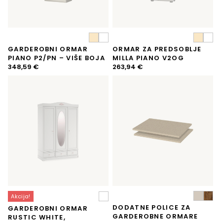
GARDEROBNI ORMAR
ORMAR ZA PREDSOBLJE
PIANO P2/PN – VIŠE BOJA
MILLA PIANO V2OG
348,59
€
263,94
€
Akcija!
DODATNE POLICE ZA
GARDEROBNI ORMAR
GARDEROBNE ORMARE
RUSTIC WHITE,