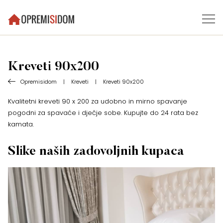
Kreveti 90x200
Opremisidom
|
Kreveti
|
Kreveti 90x200
Kvalitetni kreveti 90 x 200 za udobno in mirno spavanje
pogodni za spavaće i dječje sobe. Kupujte do 24 rata bez
kamata.
Slike naših zadovoljnih kupaca