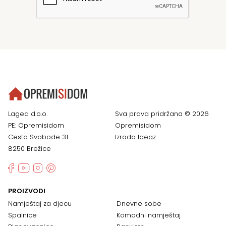
Lagea d.o.o.
Sva prava pridržana © 2026
PE: Opremisidom
Opremisidom
Cesta Svobode 31
Izrada
Ideaz
8250 Brežice
PROIZVODI
Namještaj za djecu
Dnevne sobe
Spalnice
Komadni namještaj