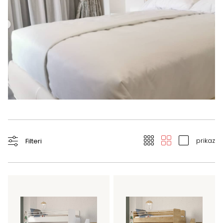
prikaz
Filteri