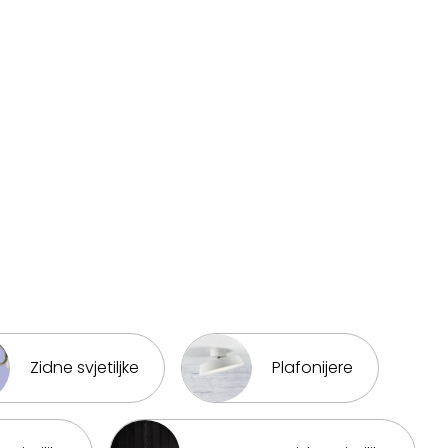
Zidne svjetiljke
Plafonijere