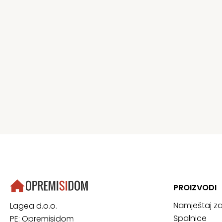
PROIZVODI
Namještaj z
Lagea d.o.o.
Spalnice
PE: Opremisidom