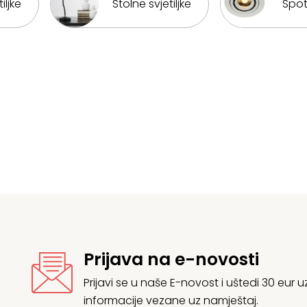
iljke
Stolne svjetiljke
Spot 
Prijava na e-novosti
Prijavi se u naše E-novost i uštedi 30 eur
informacije vezane uz namještaj.