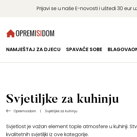
Prijavi se u naše E-novosti i uštedi 30 eu
NAMJEŠTAJ ZA DJECU
SPAVAĆE SOBE
BLAGOVAON
Svjetiljke za kuhinju
Opremisidom
|
Svjetiljke za kuhinju
Svjetlost je važan element tople atmosfere u kuhinji. S
kvalitetnih svjetiljki iz ove kategorije.