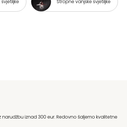
svjetiljke
Stropne vanjske svjetiljke
 uz narudžbu iznad 300 eur. Redovno šaljemo kvalitetne