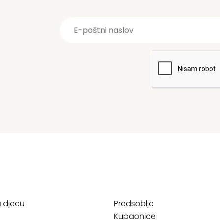
a djecu
Predsoblje
Kupaonice