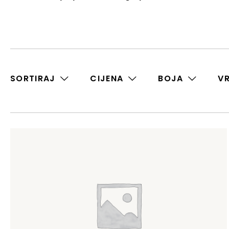
SORTIRAJ
CIJENA
BOJA
V