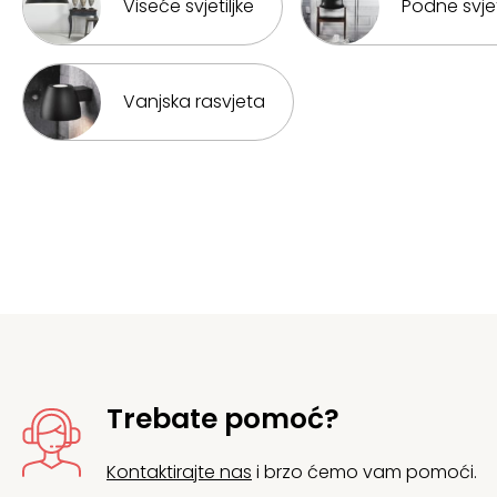
Viseće svjetiljke
Podne svjet
Vanjska rasvjeta
Trebate pomoć?
Kontaktirajte nas
i brzo ćemo vam pomoći.