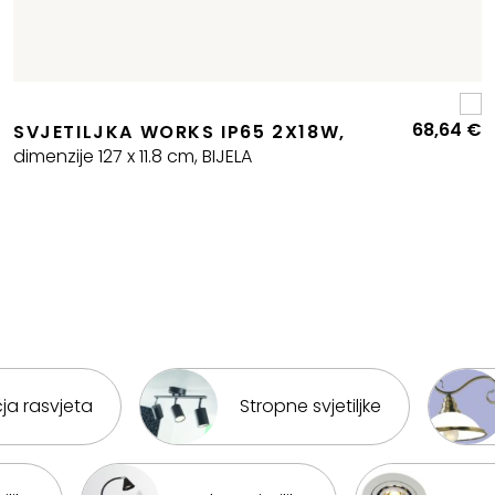
68,64
€
SVJETILJKA WORKS IP65 2X18W,
dimenzije 127 x 11.8 cm, BIJELA
ja rasvjeta
Stropne svjetiljke