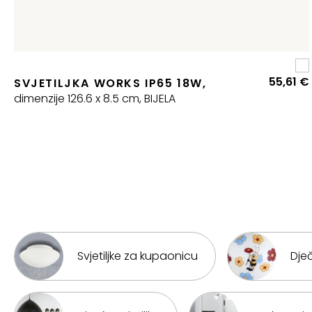
55,61
€
SVJETILJKA WORKS IP65 18W,
dimenzije 126.6 x 8.5 cm, BIJELA
Svjetiljke za kupaonicu
Dječ