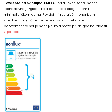
Texas stolna svjetiljka, BIJELA
Serija Texas sadrži svjetla
jednostavnog izgleda, koja doprinose elegantnom i
minimalističkom domu. Fleksibilni i rotirajući mehanizam
svjetiljke omogućuje usmjereno svjetlo. Teksas je
bezvremenska serija svjetiljka, koja može pružiti godine radosti.
Cijeli opis