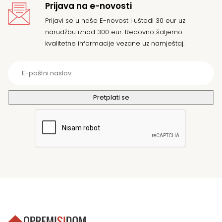
Prijava na e-novosti
Prijavi se u naše E-novost i uštedi 30 eur uz
narudžbu iznad 300 eur. Redovno šaljemo
kvalitetne informacije vezane uz namještaj.