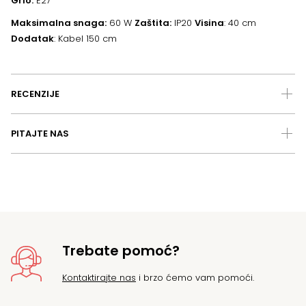
Grlo:
E27
Maksimalna snaga:
60 W
Zaštita:
IP20
Visina
: 40 cm
Dodatak
: Kabel 150 cm
RECENZIJE
PITAJTE NAS
Trebate pomoć?
Kontaktirajte nas
i brzo ćemo vam pomoći.