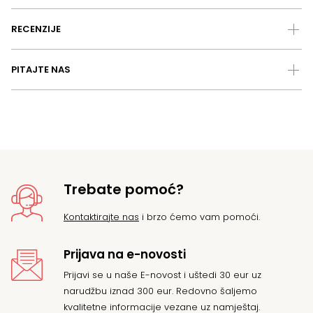
RECENZIJE
PITAJTE NAS
Trebate pomoć?
Kontaktirajte nas
i brzo ćemo vam pomoći.
Prijava na e-novosti
Prijavi se u naše E-novost i uštedi 30 eur uz
narudžbu iznad 300 eur. Redovno šaljemo
kvalitetne informacije vezane uz namještaj.