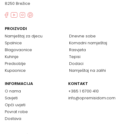
8250 Brežice
PROIZVODI
Namještaj za djecu
Dnevne sobe
Spalnice
Komadni namještaj
Blagovaonice
Rasvjeta
Kuhinje
Tepisi
Predsoblje
Dodaci
Kupaonice
Namještaj na zalihi
INFORMACIJA
KONTAKT
O nama
+385 1 6700 410
Savjeti
info@opremisidom.com
Opći uvjeti
Povrat robe
Dostava