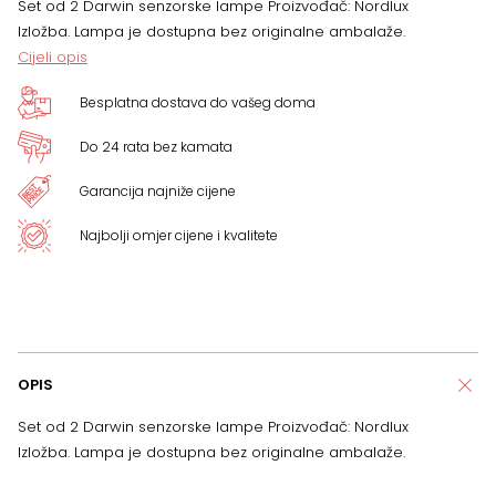
Set od 2 Darwin senzorske lampe Proizvođač: Nordlux
Izložba. Lampa je dostupna bez originalne ambalaže.
Cijeli opis
Besplatna dostava do vašeg doma
Do 24 rata bez kamata
Garancija najniže cijene
Najbolji omjer cijene i kvalitete
OPIS
Set od 2 Darwin senzorske lampe Proizvođač: Nordlux
Izložba. Lampa je dostupna bez originalne ambalaže.