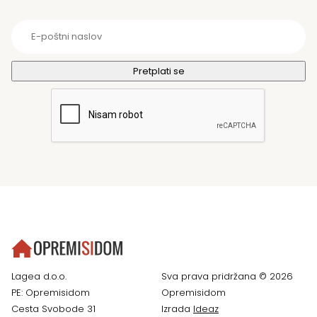
Lagea d.o.o.
Sva prava pridržana © 2026
PE: Opremisidom
Opremisidom
Cesta Svobode 31
Izrada
Ideaz