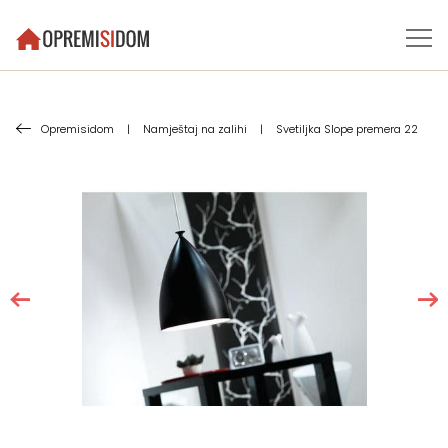
Opremisidom
|
Namještaj na zalihi
|
Svetiljka Slope premera 22