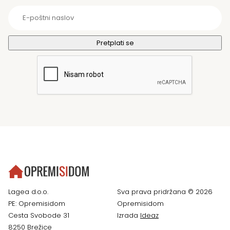
Lagea d.o.o.
Sva prava pridržana © 2026
PE: Opremisidom
Opremisidom
Cesta Svobode 31
Izrada
Ideaz
8250 Brežice