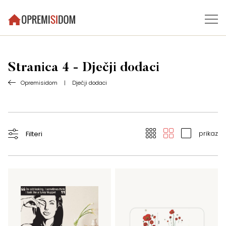
Stranica 4 - Dječji dodaci
Opremisidom
|
Dječji dodaci
prikaz
Filteri