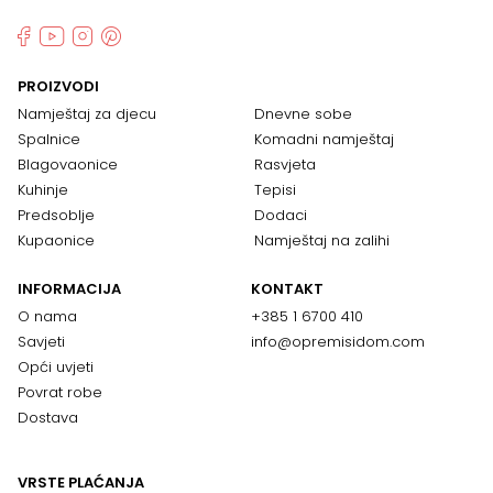
PROIZVODI
Namještaj za djecu
Dnevne sobe
Spalnice
Komadni namještaj
Blagovaonice
Rasvjeta
Kuhinje
Tepisi
Predsoblje
Dodaci
Kupaonice
Namještaj na zalihi
INFORMACIJA
KONTAKT
O nama
+385 1 6700 410
Savjeti
info@opremisidom.com
Opći uvjeti
Povrat robe
Dostava
VRSTE PLAĆANJA