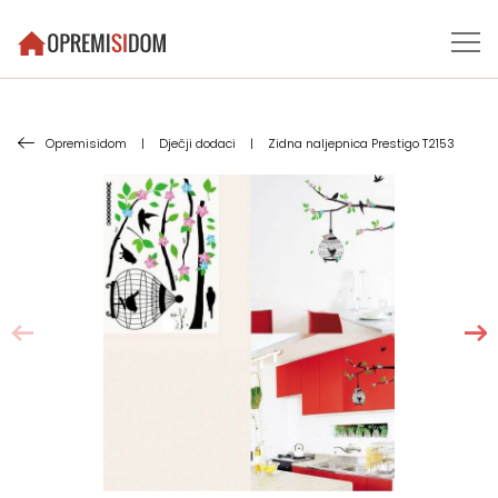
Opremisidom
|
Dječji dodaci
|
Zidna naljepnica Prestigo T2153