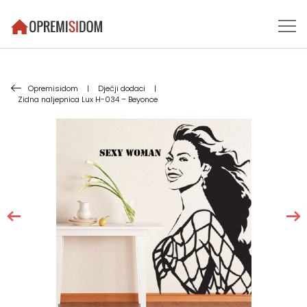
Opremisidom
|
Dječji dodaci
|
Zidna naljepnica Lux H-034 – Beyonce