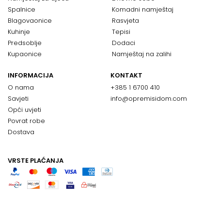
Spalnice
Komadni namještaj
Blagovaonice
Rasvjeta
Kuhinje
Tepisi
Predsoblje
Dodaci
Kupaonice
Namještaj na zalihi
INFORMACIJA
KONTAKT
O nama
+385 1 6700 410
Savjeti
info@opremisidom.com
Opći uvjeti
Povrat robe
Dostava
VRSTE PLAĆANJA