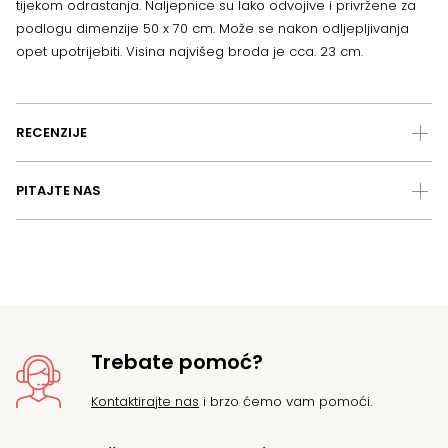
tijekom odrastanja. Naljepnice su lako odvojive i privržene za
podlogu dimenzije 50 x 70 cm. Može se nakon odljepljivanja
opet upotrijebiti. Visina najvišeg broda je cca. 23 cm.
RECENZIJE
PITAJTE NAS
Trebate pomoć?
Kontaktirajte nas
i brzo ćemo vam pomoći.