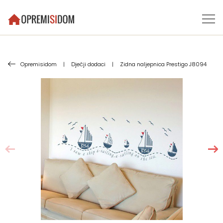
Opremisidom
|
Dječji dodaci
|
Zidna naljepnica Prestigo J8094