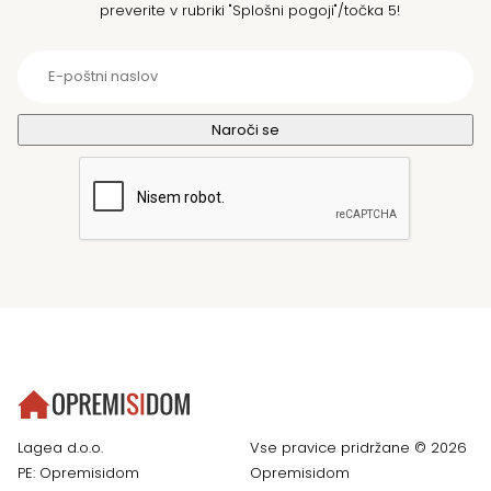
preverite v rubriki "Splošni pogoji"/točka 5!
Lagea d.o.o.
Vse pravice pridržane © 2026
PE: Opremisidom
Opremisidom