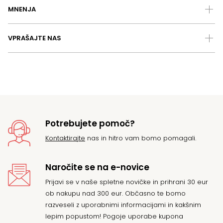
MNENJA
VPRAŠAJTE NAS
Potrebujete pomoč?
Kontaktirajte
nas in hitro vam bomo pomagali.
Naročite se na e-novice
Prijavi se v naše spletne novičke in prihrani 30 eur
ob nakupu nad 300 eur. Občasno te bomo
razveseli z uporabnimi informacijami in kakšnim
lepim popustom! Pogoje uporabe kupona