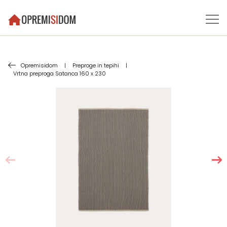
Opremisidom
|
Preproge in tepihi
|
Vrtna preproga Satanca 160 x 230