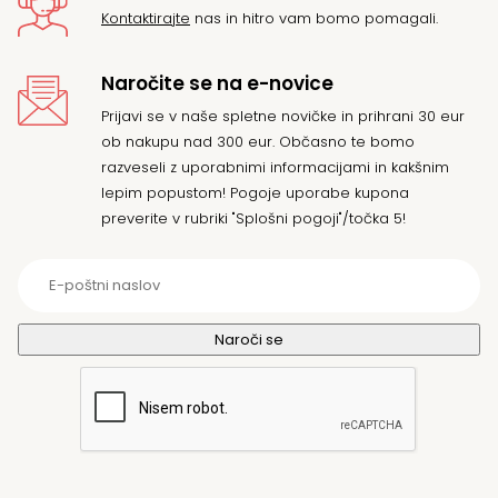
Kontaktirajte
nas in hitro vam bomo pomagali.
Naročite se na e-novice
Prijavi se v naše spletne novičke in prihrani 30 eur
ob nakupu nad 300 eur. Občasno te bomo
razveseli z uporabnimi informacijami in kakšnim
lepim popustom! Pogoje uporabe kupona
preverite v rubriki "Splošni pogoji"/točka 5!