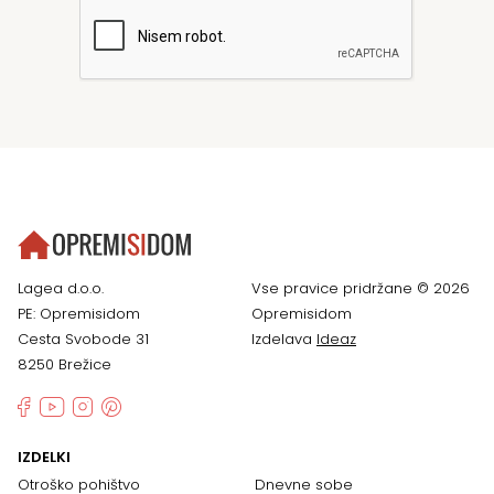
Lagea d.o.o.
Vse pravice pridržane © 2026
PE: Opremisidom
Opremisidom
Cesta Svobode 31
Izdelava
Ideaz
8250 Brežice
IZDELKI
Otroško pohištvo
Dnevne sobe