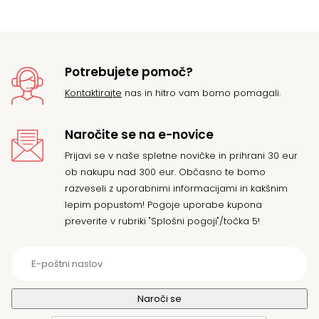
Potrebujete pomoč?
Kontaktirajte
nas in hitro vam bomo pomagali.
Naročite se na e-novice
Prijavi se v naše spletne novičke in prihrani 30 eur
ob nakupu nad 300 eur. Občasno te bomo
razveseli z uporabnimi informacijami in kakšnim
lepim popustom! Pogoje uporabe kupona
preverite v rubriki "Splošni pogoji"/točka 5!