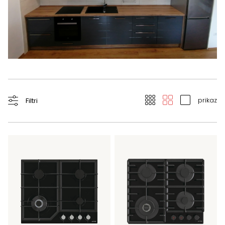
prikaz
Filtri