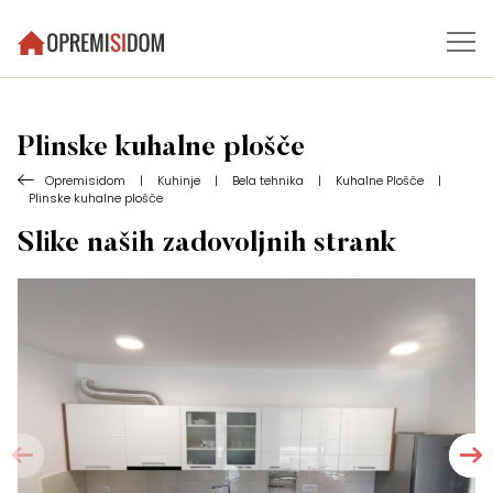
Plinske kuhalne plošče
Opremisidom
|
Kuhinje
|
Bela tehnika
|
Kuhalne Plošče
|
Plinske kuhalne plošče
Slike naših zadovoljnih strank