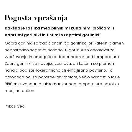
Pogosta vprašanja
Kakšna je razlika med plinskimi kuhalnimi ploščami z
odprtimi gorilniki in tistimi s zaprtimi gorilniki?
Odprti gorilniki so tradicionalni tip gorilnika, pri katerih plamen
neposredno segreva posodo. Ti gorilniki so enostavni za
vzdrževanje in omogočajo dober nadzor nad temperaturo.
Zaprti gorilniki so novejša zasnova, pri katerih se plamen
nahaja pod steklokeramično ali emajlirano površino. To
omogoča boljšo porazdelitev toplote, večjo varnost in lažje
čiščenje, vendar je lahko nadzor nad temperaturo nekoliko
manj natančen.
Prikaži več