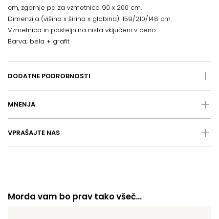
cm, zgornje pa za vzmetnico 90 x 200 cm.
Dimenzija (višina x širina x globina): 159/210/148 cm
Vzmetnica in posteljnina nista vključeni v ceno.
Barva; bela + grafit
DODATNE PODROBNOSTI
MNENJA
VPRAŠAJTE NAS
Morda vam bo prav tako všeč…