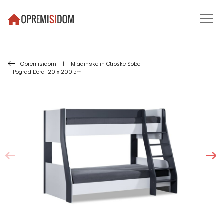
Opremisidom
|
Mladinske in Otroške Sobe
|
Pograd Dora 120 x 200 cm