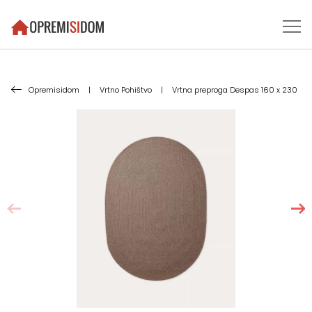
Opremisidom
|
Vrtno Pohištvo
|
Vrtna preproga Despas 160 x 230