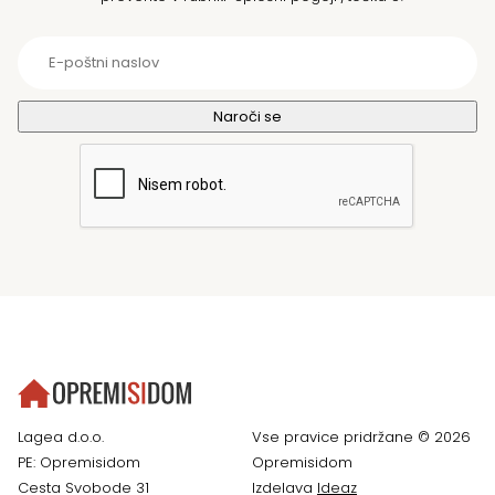
Lagea d.o.o.
Vse pravice pridržane © 2026
PE: Opremisidom
Opremisidom
Cesta Svobode 31
Izdelava
Ideaz