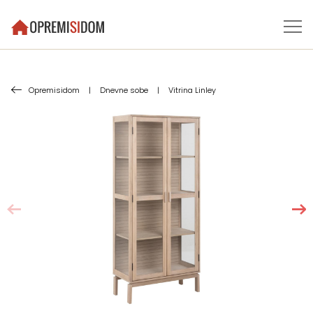
Opremisidom
|
Dnevne sobe
|
Vitrina Linley