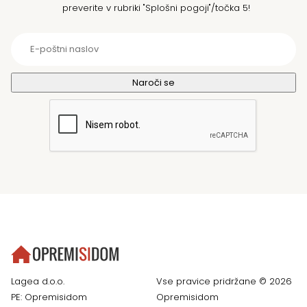
preverite v rubriki "Splošni pogoji"/točka 5!
Lagea d.o.o.
Vse pravice pridržane © 2026
PE: Opremisidom
Opremisidom