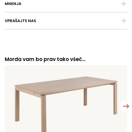
MNENJA
VPRAŠAJTE NAS
Morda vam bo prav tako všeč…