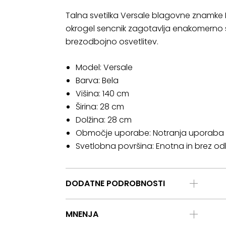
Talna svetilka Versale blagovne znamke
okrogel sencnik zagotavlja enakomerno sve
brezodbojno osvetlitev.
Model: Versale
Barva: Bela
Višina: 140 cm
Širina: 28 cm
Dolžina: 28 cm
Območje uporabe: Notranja uporaba
Svetlobna površina: Enotna in brez o
DODATNE PODROBNOSTI
MNENJA