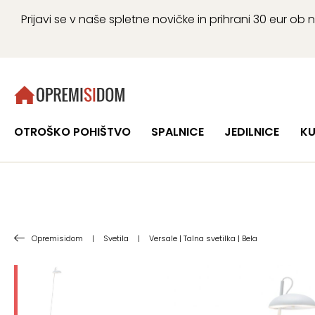
Prijavi se v naše spletne novičke in prihrani 30 eur 
OTROŠKO POHIŠTVO
SPALNICE
JEDILNICE
KU
Opremisidom
|
Svetila
|
Versale | Talna svetilka | Bela