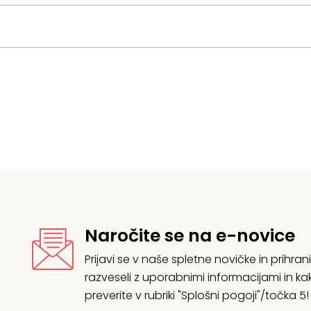
Naročite se na e-novice
Prijavi se v naše spletne novičke in prih
razveseli z uporabnimi informacijami in
preverite v rubriki "Splošni pogoji"/točka 5!