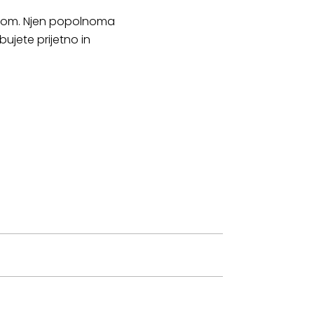
ogom. Njen popolnoma
ujete prijetno in