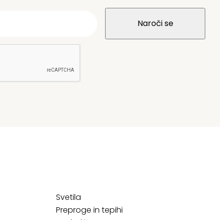
Svetila
Preproge in tepihi