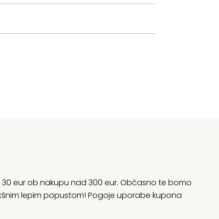
rani 30 eur ob nakupu nad 300 eur. Občasno te bomo
 kakšnim lepim popustom! Pogoje uporabe kupona