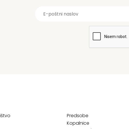
ištvo
Predsobe
Kopalnice