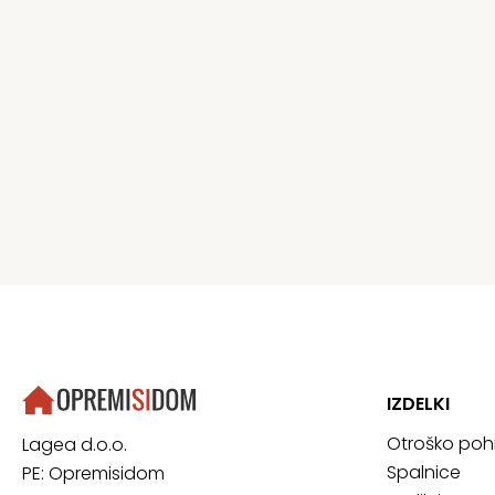
IZDELKI
Otroško poh
Lagea d.o.o.
Spalnice
PE: Opremisidom