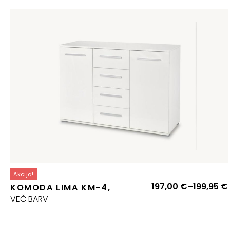
Akcija!
197,00
€
–
199,95
€
KOMODA LIMA KM-4,
VEČ BARV