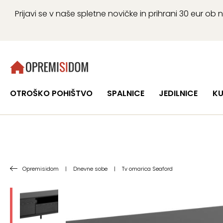
Prijavi se v naše spletne novičke in prihrani 30 eur 
OTROŠKO POHIŠTVO
SPALNICE
JEDILNICE
KU
Opremisidom
|
Dnevne sobe
|
Tv omarica Seaford