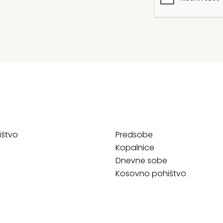
ištvo
Predsobe
Kopalnice
Dnevne sobe
Kosovno pohištvo