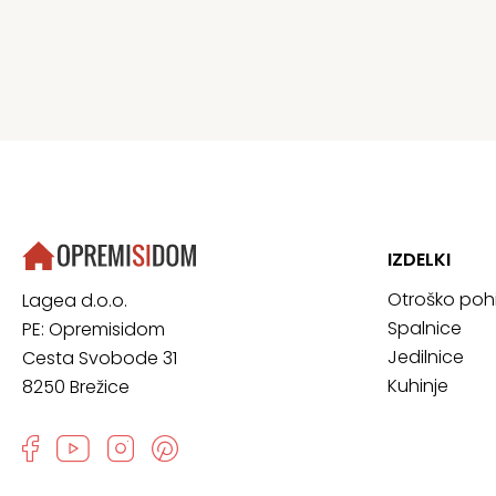
IZDELKI
Otroško poh
Lagea d.o.o.
Spalnice
PE: Opremisidom
Jedilnice
Cesta Svobode 31
Kuhinje
8250 Brežice