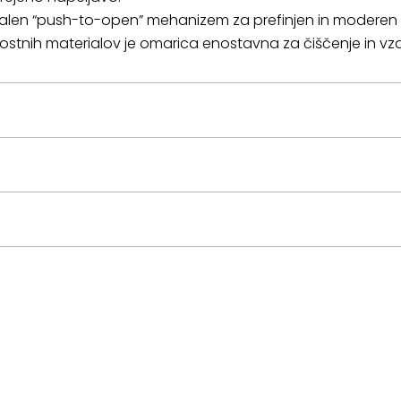
ionalen “push-to-open” mehanizem za prefinjen in moderen
vostnih materialov je omarica enostavna za čiščenje in vz