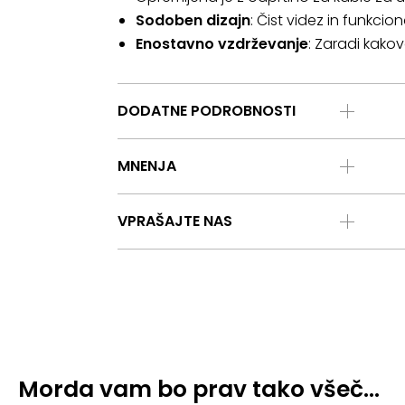
Sodoben dizajn
: Čist videz in funkc
Enostavno vzdrževanje
: Zaradi kako
DODATNE PODROBNOSTI
MNENJA
VPRAŠAJTE NAS
Morda vam bo prav tako všeč…