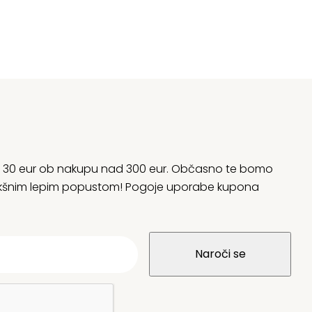
rani 30 eur ob nakupu nad 300 eur. Občasno te bomo
 kakšnim lepim popustom! Pogoje uporabe kupona