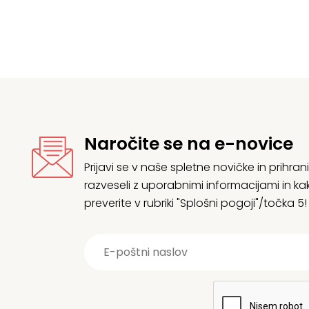
199,95 €
Naročite se na e-novice
Prijavi se v naše spletne novičke in prih
razveseli z uporabnimi informacijami in
preverite v rubriki "Splošni pogoji"/točka 5!