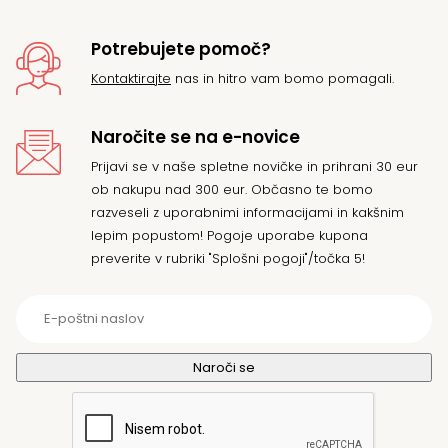
Potrebujete pomoč?
Kontaktirajte
nas in hitro vam bomo pomagali.
Naročite se na e-novice
Prijavi se v naše spletne novičke in prihrani 30 eur
ob nakupu nad 300 eur. Občasno te bomo
razveseli z uporabnimi informacijami in kakšnim
lepim popustom! Pogoje uporabe kupona
preverite v rubriki "Splošni pogoji"/točka 5!