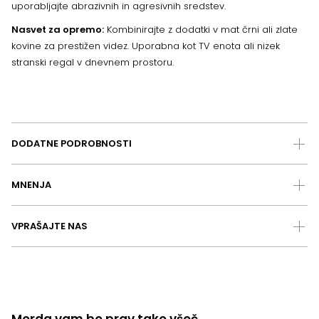
uporabljajte abrazivnih in agresivnih sredstev.
Nasvet za opremo:
Kombinirajte z dodatki v mat črni ali zlate
kovine za prestižen videz. Uporabna kot TV enota ali nizek
stranski regal v dnevnem prostoru.
DODATNE PODROBNOSTI
MNENJA
VPRAŠAJTE NAS