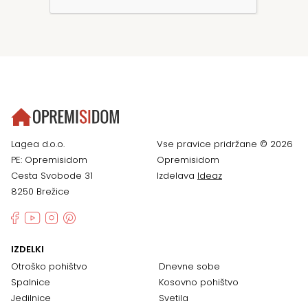
Lagea d.o.o.
Vse pravice pridržane © 2026
PE: Opremisidom
Opremisidom
Cesta Svobode 31
Izdelava
Ideaz
8250 Brežice
IZDELKI
Otroško pohištvo
Dnevne sobe
Spalnice
Kosovno pohištvo
Jedilnice
Svetila