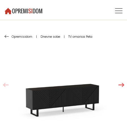
Opremisidom
|
Dnevne sobe
|
TV omarica Peta