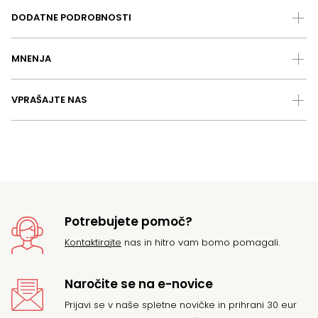
DODATNE PODROBNOSTI
MNENJA
VPRAŠAJTE NAS
Potrebujete pomoč?
Kontaktirajte
nas in hitro vam bomo pomagali.
Naročite se na e-novice
Prijavi se v naše spletne novičke in prihrani 30 eur