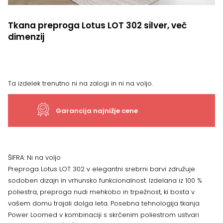
Tkana preproga Lotus LOT 302 silver, več
dimenzij
Ta izdelek trenutno ni na zalogi in ni na voljo.
Garancija najnižje cene
ŠIFRA:
Ni na voljo
Preproga Lotus LOT 302 v elegantni srebrni barvi združuje
sodoben dizajn in vrhunsko funkcionalnost. Izdelana iz 100 %
poliestra, preproga nudi mehkobo in trpežnost, ki bosta v
vašem domu trajali dolga leta. Posebna tehnologija tkanja
Power Loomed v kombinaciji s skrčenim poliestrom ustvari