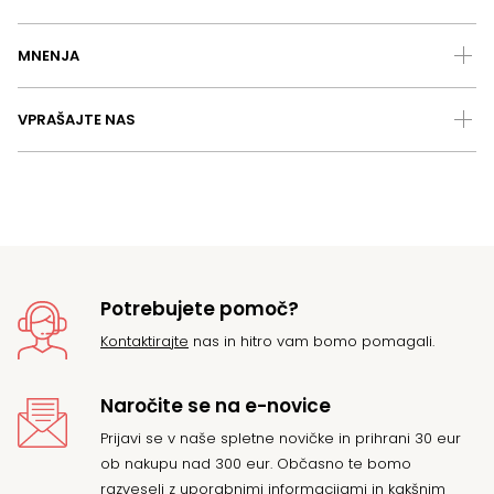
MNENJA
VPRAŠAJTE NAS
Potrebujete pomoč?
Kontaktirajte
nas in hitro vam bomo pomagali.
Naročite se na e-novice
Prijavi se v naše spletne novičke in prihrani 30 eur
ob nakupu nad 300 eur. Občasno te bomo
razveseli z uporabnimi informacijami in kakšnim