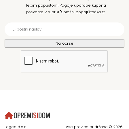
lepim popustom! Pogoje uporabe kupona
preverite v rubriki "Splošni pogoji"/točka 5!
Lagea d.o.o.
Vse pravice pridržane © 2026