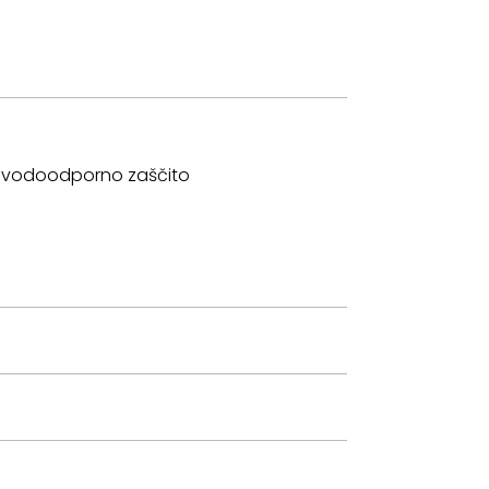
ima vodoodporno zaščito