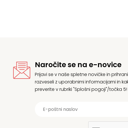
Naročite se na e-novice
Prijavi se v naše spletne novičke in prih
razveseli z uporabnimi informacijami in
preverite v rubriki "Splošni pogoji"/točka 5!