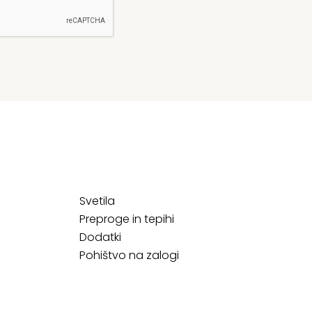
Svetila
Preproge in tepihi
Dodatki
Pohištvo na zalogi