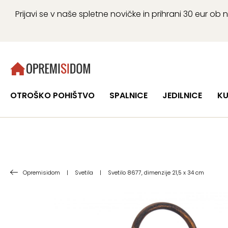
Prijavi se v naše spletne novičke in prihrani 30 eur 
OTROŠKO POHIŠTVO
SPALNICE
JEDILNICE
KU
Opremisidom
|
Svetila
|
Svetilo 8677, dimenzije 21,5 x 34 cm