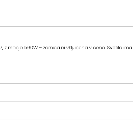
-27, z močjo 1x60W – žarnica ni vključena v ceno. Svetilo 