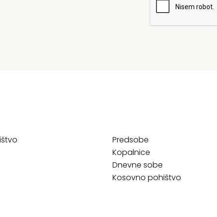
ištvo
Predsobe
Kopalnice
Dnevne sobe
Kosovno pohištvo