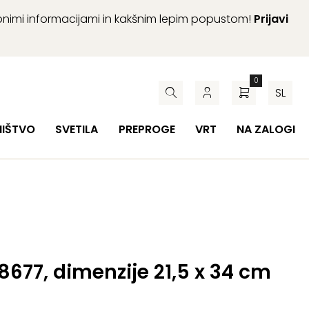
abnimi informacijami in kakšnim lepim popustom!
Prijavi
0
SL
HIŠTVO
SVETILA
PREPROGE
VRT
NA ZALOGI
 8677, dimenzije 21,5 x 34 cm