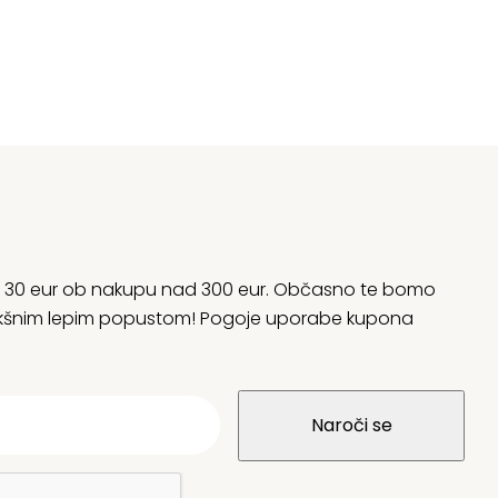
rani 30 eur ob nakupu nad 300 eur. Občasno te bomo
 kakšnim lepim popustom! Pogoje uporabe kupona