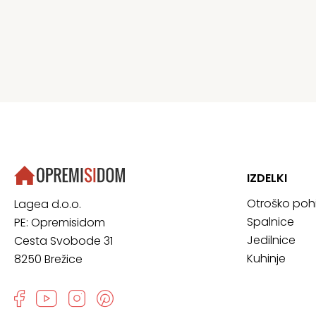
IZDELKI
Otroško poh
Lagea d.o.o.
Spalnice
PE: Opremisidom
Jedilnice
Cesta Svobode 31
Kuhinje
8250 Brežice