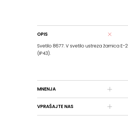
OPIS
Svetilo 8677. V svetilo ustreza žarnica E
(IP43).
MNENJA
VPRAŠAJTE NAS