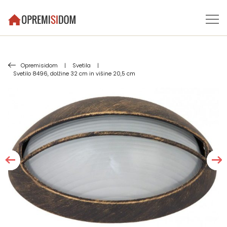
Opremisidom
|
Svetila
|
Svetilo 8496, dolžine 32 cm in višine 20,5 cm