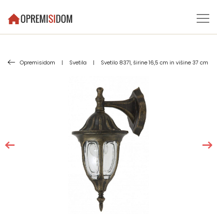
Opremisidom
|
Svetila
|
Svetilo 8371, širine 16,5 cm in višine 37 cm