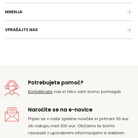
MNENJA
VPRAŠAJTE NAS
Potrebujete pomoč?
Kontaktirajte
nas in hitro vam bomo pomagali.
Naročite se na e-novice
Prijavi se v naše spletne novičke in prihrani 30 eur
ob nakupu nad 300 eur. Občasno te bomo
razveseli z uporabnimi informacijami in kakšnim