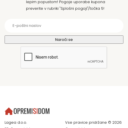
lepim popustom! Pogoje uporabe kupona
preverite v rubriki "Splošni pogoji"/točka 5!
Lagea d.o.o.
Vse pravice pridržane © 2026