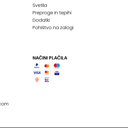
Svetila
Preproge in tepihi
Dodatki
Pohištvo na zalogi
NAČINI PLAČILA
.com