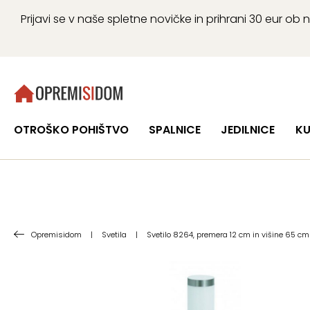
Prijavi se v naše spletne novičke in prihrani 30 eur 
OTROŠKO POHIŠTVO
SPALNICE
JEDILNICE
KU
Opremisidom
|
Svetila
|
Svetilo 8264, premera 12 cm in višine 65 cm