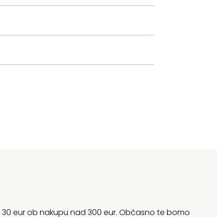
rani 30 eur ob nakupu nad 300 eur. Občasno te bomo