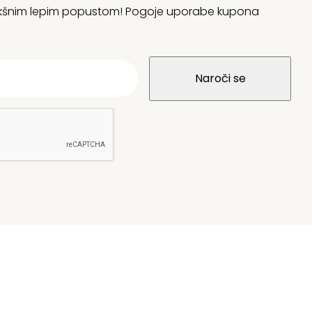
 kakšnim lepim popustom! Pogoje uporabe kupona