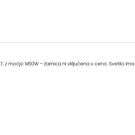
-27, z močjo 1x60W – žarnica ni vključena v ceno. Svetilo 