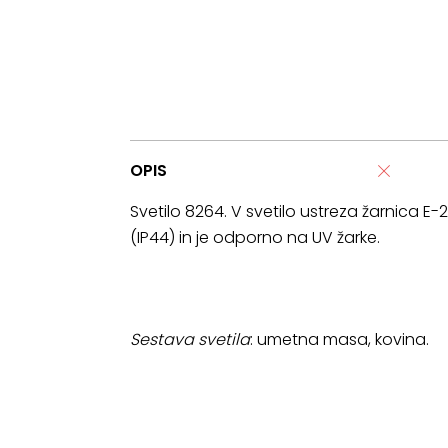
OPIS
Svetilo 8264. V svetilo ustreza žarnica E
(IP44) in je odporno na UV žarke.
Sestava svetila
: umetna masa, kovina.