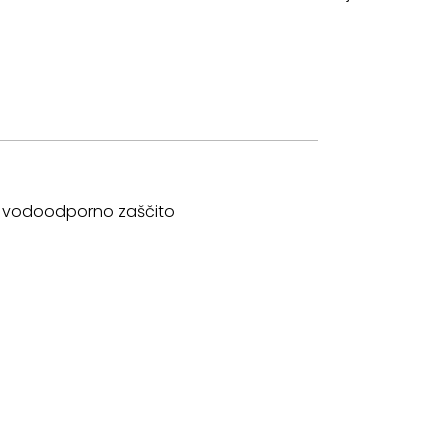
ima vodoodporno zaščito