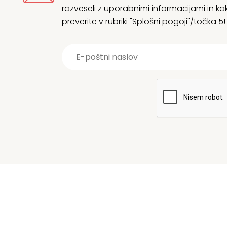
razveseli z uporabnimi informacijami in
preverite v rubriki "Splošni pogoji"/točka 5!