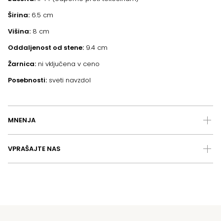
Širina:
6.5 cm
Višina:
8 cm
Oddaljenost od stene:
9.4 cm
Žarnica:
ni vključena v ceno
Posebnosti:
sveti navzdol
MNENJA
VPRAŠAJTE NAS