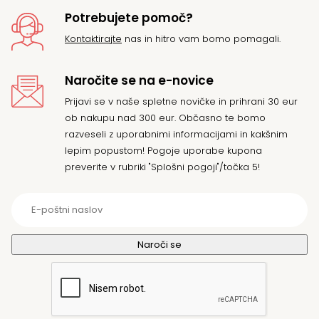
Potrebujete pomoč?
Kontaktirajte
nas in hitro vam bomo pomagali.
Naročite se na e-novice
Prijavi se v naše spletne novičke in prihrani 30 eur
ob nakupu nad 300 eur. Občasno te bomo
razveseli z uporabnimi informacijami in kakšnim
lepim popustom! Pogoje uporabe kupona
preverite v rubriki "Splošni pogoji"/točka 5!