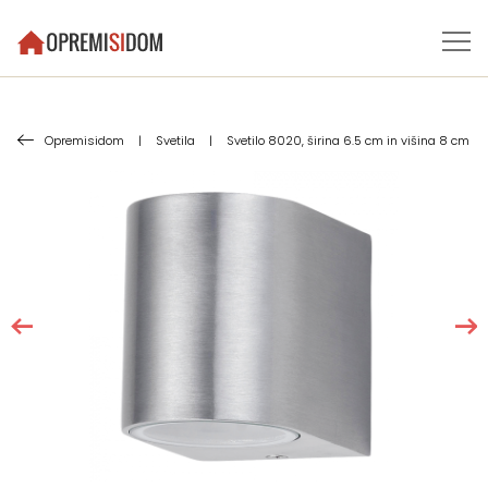
Opremisidom
|
Svetila
|
Svetilo 8020, širina 6.5 cm in višina 8 cm