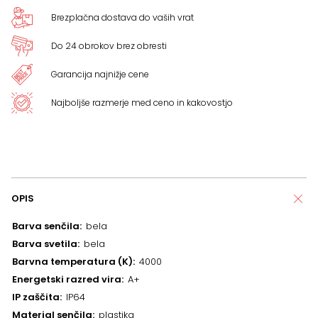
Brezplačna dostava do vaših vrat
Do 24 obrokov brez obresti
Garancija najnižje cene
Najboljše razmerje med ceno in kakovostjo
OPIS
Barva senčila
bela
Barva svetila
bela
Barvna temperatura (K)
4000
Energetski razred vira
A+
IP zaščita
IP64
Material senčila
plastika