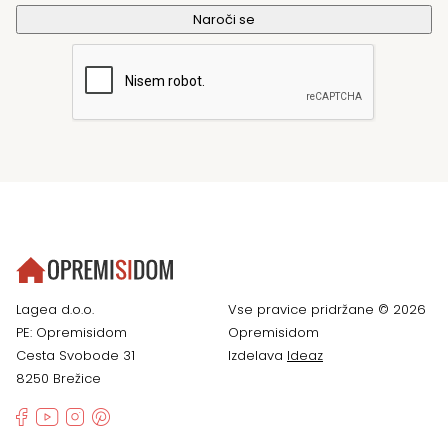
Lagea d.o.o.
Vse pravice pridržane © 2026
PE: Opremisidom
Opremisidom
Cesta Svobode 31
Izdelava
Ideaz
8250 Brežice