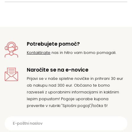
Potrebujete pomoč?
Kontaktirajte
nas in hitro vam bomo pomagali.
Naročite se na e-novice
Prijavi se v naše spletne novičke in prihrani 30 eur
ob nakupu nad 300 eur. Občasno te bomo
razveseli z uporabnimi informacijami in kakšnim
lepim popustom! Pogoje uporabe kupona
preverite v rubriki "Splošni pogoji"/točka 5!