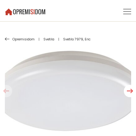
Opremisidom
|
Svetila
|
Svetilo 7979, Eric