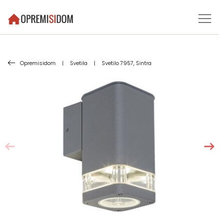
Opremisidom
|
Svetila
|
Svetilo 7957, Sintra