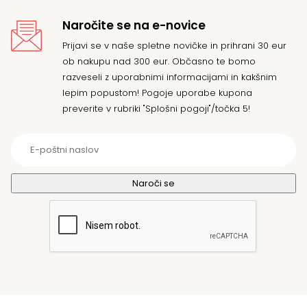
Naročite se na e-novice
Prijavi se v naše spletne novičke in prihrani 30 eur
ob nakupu nad 300 eur. Občasno te bomo
razveseli z uporabnimi informacijami in kakšnim
lepim popustom! Pogoje uporabe kupona
preverite v rubriki "Splošni pogoji"/točka 5!