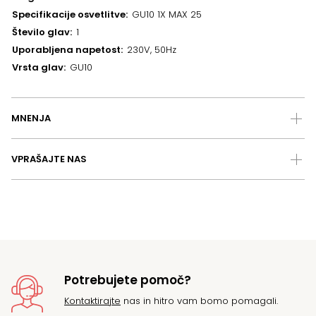
Specifikacije osvetlitve
GU10 1X MAX 25
Število glav
1
Uporabljena napetost
230V, 50Hz
Vrsta glav
GU10
MNENJA
VPRAŠAJTE NAS
Potrebujete pomoč?
Kontaktirajte
nas in hitro vam bomo pomagali.