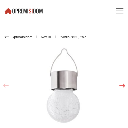
Opremisidom
|
Svetila
|
Svetilo 7850, Yola