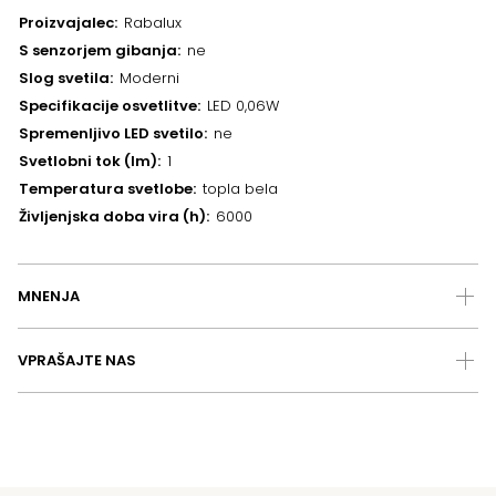
Proizvajalec
Rabalux
S senzorjem gibanja
ne
Slog svetila
Moderni
Specifikacije osvetlitve
LED 0,06W
Spremenljivo LED svetilo
ne
Svetlobni tok (lm)
1
Temperatura svetlobe
topla bela
Življenjska doba vira (h)
6000
MNENJA
VPRAŠAJTE NAS