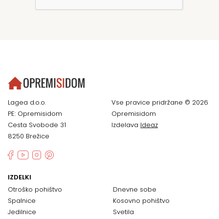
Lagea d.o.o.
Vse pravice pridržane © 2026
PE: Opremisidom
Opremisidom
Cesta Svobode 31
Izdelava
Ideaz
8250 Brežice
IZDELKI
Otroško pohištvo
Dnevne sobe
Spalnice
Kosovno pohištvo
Jedilnice
Svetila