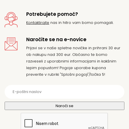
Potrebujete pomoč?
Kontaktirajte
nas in hitro vam bomo pomagali.
Naročite se na e-novice
Prijavi se v naše spletne novičke in prihrani 30 eur
ob nakupu nad 300 eur. Občasno te bomo
razveseli z uporabnimi informacijami in kakšnim
lepim popustom! Pogoje uporabe kupona
preverite v rubriki "Splošni pogoji"/točka 5!