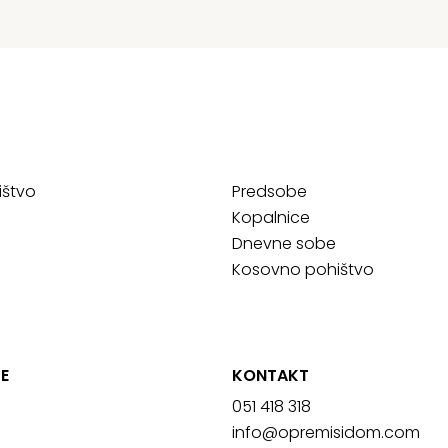
ištvo
Predsobe
Kopalnice
Dnevne sobe
Kosovno pohištvo
E
KONTAKT
051 418 318
info@opremisidom.com