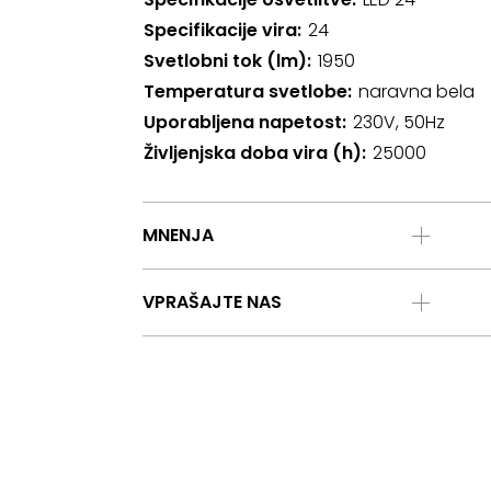
Specifikacije vira
24
Svetlobni tok (lm)
1950
Temperatura svetlobe
naravna bela
Uporabljena napetost
230V, 50Hz
Življenjska doba vira (h)
25000
MNENJA
VPRAŠAJTE NAS