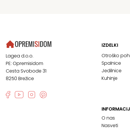
IZDELKI
Otroško poh
Lagea d.o.o.
Spalnice
PE: Opremisidom
Jedilnice
Cesta Svobode 31
Kuhinje
8250 Brežice
INFORMACIJ
O nas
Nasveti