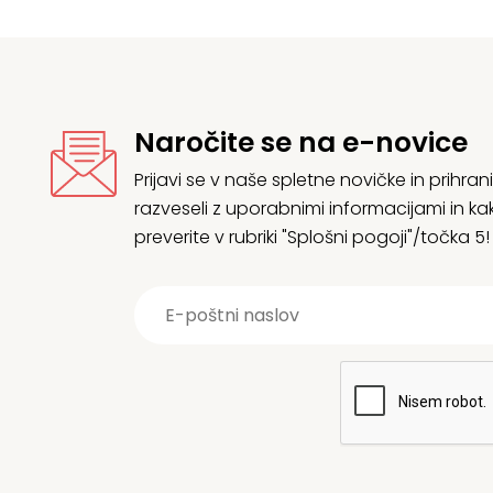
Naročite se na e-novice
Prijavi se v naše spletne novičke in prih
razveseli z uporabnimi informacijami in
preverite v rubriki "Splošni pogoji"/točka 5!