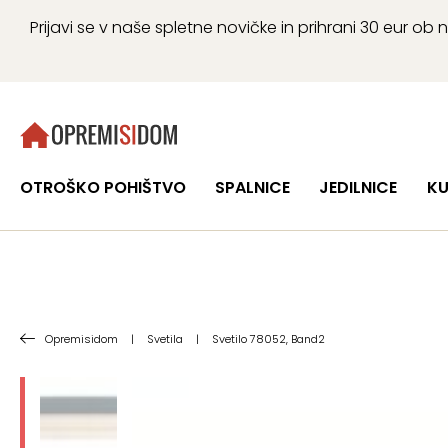
Prijavi se v naše spletne novičke in prihrani 30 eur 
OTROŠKO POHIŠTVO
SPALNICE
JEDILNICE
KU
Opremisidom
|
Svetila
|
Svetilo 78052, Band2