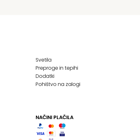
Svetila
Preproge in tepihi
Dodatki
Pohištvo na zalogi
NAČINI PLAČILA