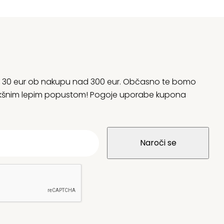
rani 30 eur ob nakupu nad 300 eur. Občasno te bomo
 kakšnim lepim popustom! Pogoje uporabe kupona