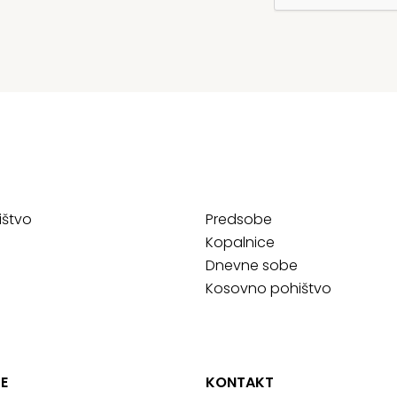
ištvo
Predsobe
Kopalnice
Dnevne sobe
Kosovno pohištvo
E
KONTAKT