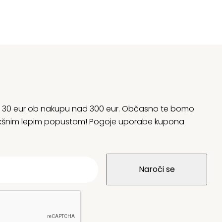
rani 30 eur ob nakupu nad 300 eur. Občasno te bomo
 kakšnim lepim popustom! Pogoje uporabe kupona