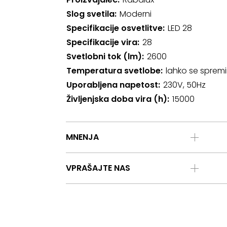
Slog svetila
Moderni
Specifikacije osvetlitve
LED 28
Specifikacije vira
28
Svetlobni tok (lm)
2600
Temperatura svetlobe
lahko se spremi
Uporabljena napetost
230V, 50Hz
Življenjska doba vira (h)
15000
MNENJA
VPRAŠAJTE NAS