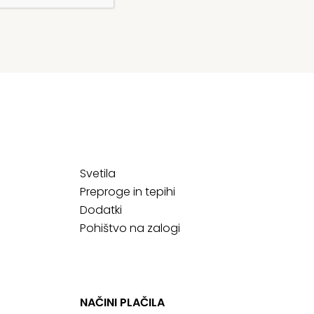
Svetila
Preproge in tepihi
Dodatki
Pohištvo na zalogi
NAČINI PLAČILA