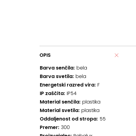
OPIS
Barva senčila
bela
Barva svetila
bela
Energetski razred vira
F
IP zaščita
IP54
Material senčila
plastika
Material svetila
plastika
Oddaljenost od stropa
55
Premer
300
Proizvajalec
Rabalux