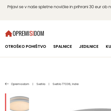
Prijavi se v naše spletne novičke in prihrani 30 eur 
OTROŠKO POHIŠTVO
SPALNICE
JEDILNICE
KU
Opremisidom
|
Svetila
|
Svetilo 77036, Indre