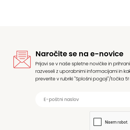
Naročite se na e-novice
Prijavi se v naše spletne novičke in prih
razveseli z uporabnimi informacijami in
preverite v rubriki "Splošni pogoji"/točka 5!