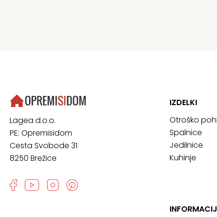
IZDELKI
Otroško poh
Lagea d.o.o.
Spalnice
PE: Opremisidom
Jedilnice
Cesta Svobode 31
Kuhinje
8250 Brežice
INFORMACIJ