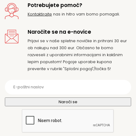
Potrebujete pomoč?
Kontaktirajte
nas in hitro vam bomo pomagali.
Naročite se na e-novice
Prijavi se v naše spletne novičke in prihrani 30 eur
ob nakupu nad 300 eur. Občasno te bomo
razveseli z uporabnimi informacijami in kakšnim
lepim popustom! Pogoje uporabe kupona
preverite v rubriki "Splošni pogoji"/točka 5!