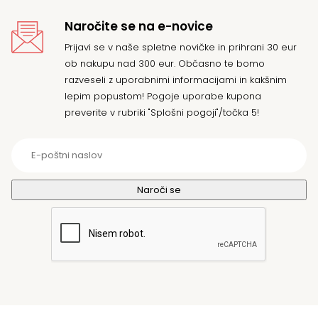
Naročite se na e-novice
Prijavi se v naše spletne novičke in prihrani 30 eur
ob nakupu nad 300 eur. Občasno te bomo
razveseli z uporabnimi informacijami in kakšnim
lepim popustom! Pogoje uporabe kupona
preverite v rubriki "Splošni pogoji"/točka 5!