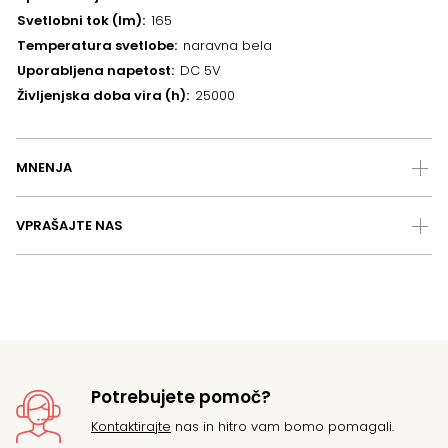
Svetlobni tok (lm)
165
Temperatura svetlobe
naravna bela
Uporabljena napetost
DC 5V
Življenjska doba vira (h)
25000
MNENJA
VPRAŠAJTE NAS
Potrebujete pomoč?
Kontaktirajte
nas in hitro vam bomo pomagali.