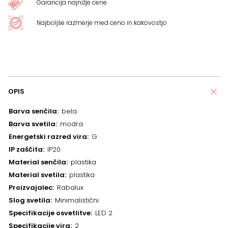
Garancija najnižje cene
Najboljše razmerje med ceno in kakovostjo
OPIS
Barva senčila
bela
Barva svetila
modra
Energetski razred vira
G
IP zaščita
IP20
Material senčila
plastika
Material svetila
plastika
Proizvajalec
Rabalux
Slog svetila
Minimalistični
Specifikacije osvetlitve
LED 2
Specifikacije vira
2