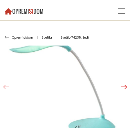
Opremisidom
|
Svetila
|
Svetilo 74235, Bedi