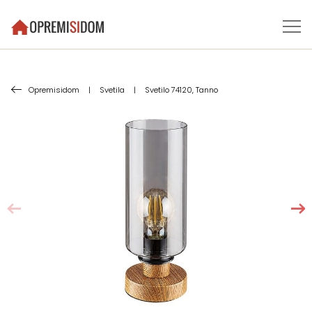
Opremisidom
|
Svetila
|
Svetilo 74120, Tanno