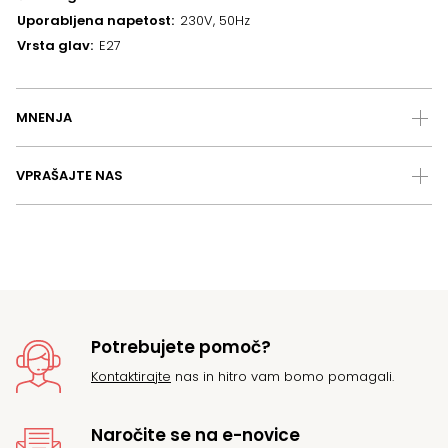
Uporabljena napetost
230V, 50Hz
Vrsta glav
E27
MNENJA
VPRAŠAJTE NAS
Potrebujete pomoč?
Kontaktirajte
nas in hitro vam bomo pomagali.
Naročite se na e-novice