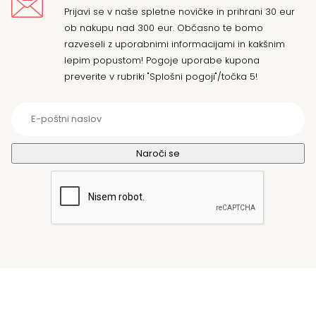
Prijavi se v naše spletne novičke in prihrani 30 eur
ob nakupu nad 300 eur. Občasno te bomo
razveseli z uporabnimi informacijami in kakšnim
lepim popustom! Pogoje uporabe kupona
preverite v rubriki "Splošni pogoji"/točka 5!