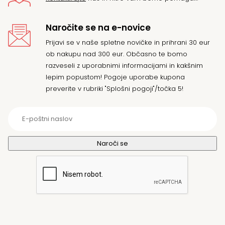
Naročite se na e-novice
Prijavi se v naše spletne novičke in prihrani 30 eur
ob nakupu nad 300 eur. Občasno te bomo
razveseli z uporabnimi informacijami in kakšnim
lepim popustom! Pogoje uporabe kupona
preverite v rubriki "Splošni pogoji"/točka 5!