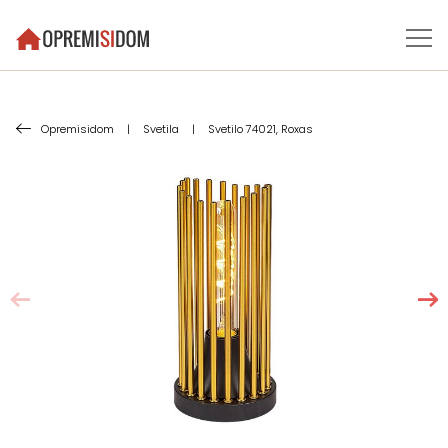
Opremisidom
|
Svetila
|
Svetilo 74021, Roxas