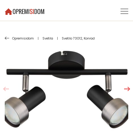
Opremisidom
|
Svetila
|
Svetilo 73012, Konrad