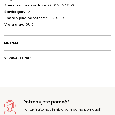
Specifikacije osvetlitve
GU10 2x MAX 50
Število glav
2
Uporabljena napetost
230V, 50Hz
Vrsta glav
GU10
MNENJA
VPRAŠAJTE NAS
Potrebujete pomoč?
Kontaktirajte
nas in hitro vam bomo pomagali.