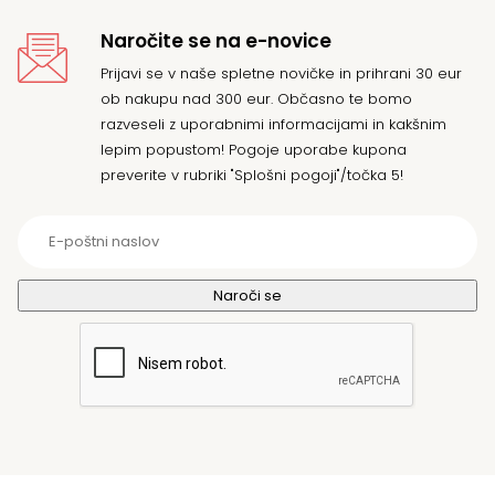
Naročite se na e-novice
Prijavi se v naše spletne novičke in prihrani 30 eur
ob nakupu nad 300 eur. Občasno te bomo
razveseli z uporabnimi informacijami in kakšnim
lepim popustom! Pogoje uporabe kupona
preverite v rubriki "Splošni pogoji"/točka 5!