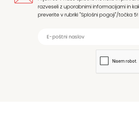
razveseli z uporabnimi informacijami in
preverite v rubriki "Splošni pogoji"/točka 5!