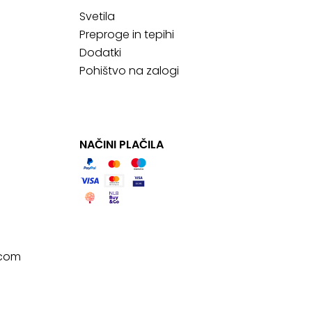
Svetila
Preproge in tepihi
Dodatki
Pohištvo na zalogi
NAČINI PLAČILA
.com