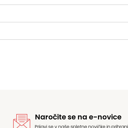
Naročite se na e-novice
Prijavi se v naše spletne novičke in prih