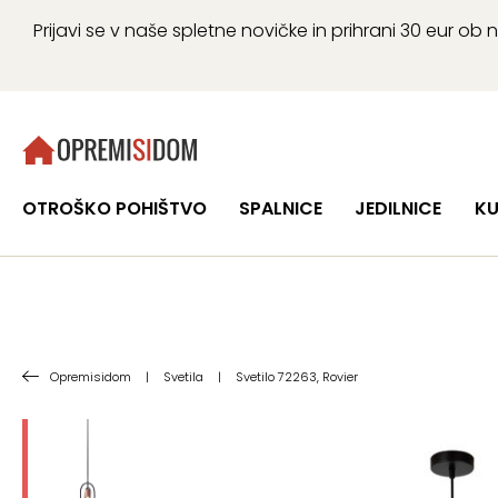
Prijavi se v naše spletne novičke in prihrani 30 eur 
OTROŠKO POHIŠTVO
SPALNICE
JEDILNICE
KU
Opremisidom
|
Svetila
|
Svetilo 72263, Rovier