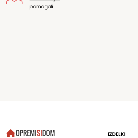
pomagali.
IZDELKI