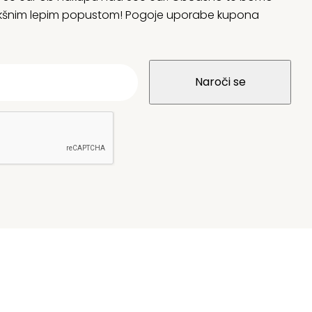
 kakšnim lepim popustom! Pogoje uporabe kupona