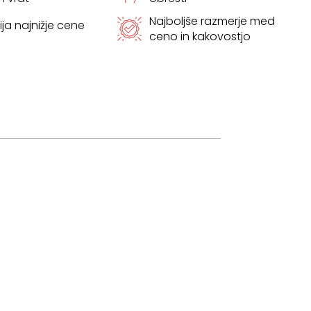
Najboljše razmerje med
ja najnižje cene
ceno in kakovostjo