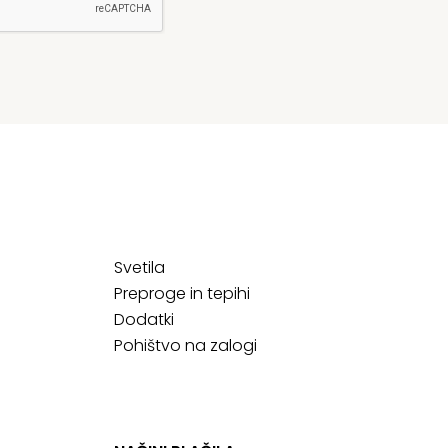
Svetila
Preproge in tepihi
Dodatki
Pohištvo na zalogi