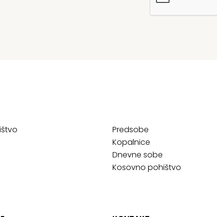
ištvo
Predsobe
Kopalnice
Dnevne sobe
Kosovno pohištvo