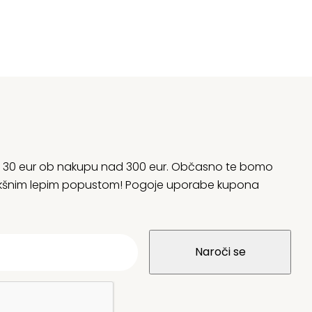
rani 30 eur ob nakupu nad 300 eur. Občasno te bomo
 kakšnim lepim popustom! Pogoje uporabe kupona