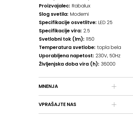
Proizvajalec
Rabalux
Slog svetila
Moderni
Specifikacije osvetlitve
LED 25
Specifikacije vira
2.5
Svetlobni tok (lm)
1150
Temperatura svetlobe
topla bela
Uporabljena napetost
230V, 50Hz
Življenjska doba vira (h)
36000
MNENJA
VPRAŠAJTE NAS