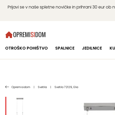
Prijavi se v naše spletne novičke in prihrani 30 eur 
OTROŠKO POHIŠTVO
SPALNICE
JEDILNICE
KU
Opremisidom
|
Svetila
|
Svetilo 72129, Elia