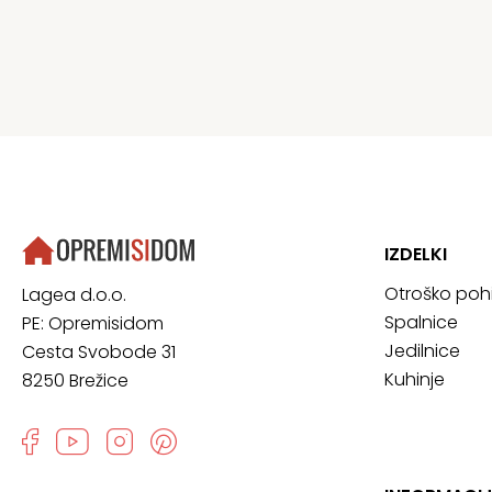
IZDELKI
Otroško poh
Lagea d.o.o.
Spalnice
PE: Opremisidom
Jedilnice
Cesta Svobode 31
Kuhinje
8250 Brežice