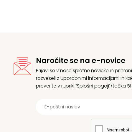
Naročite se na e-novice
Prijavi se v naše spletne novičke in prih
razveseli z uporabnimi informacijami in
preverite v rubriki "Splošni pogoji"/točka 5!