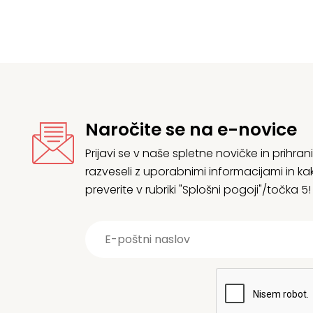
Naročite se na e-novice
Prijavi se v naše spletne novičke in prih
razveseli z uporabnimi informacijami in
preverite v rubriki "Splošni pogoji"/točka 5!