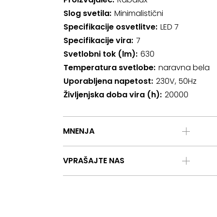
Slog svetila
Minimalistični
Specifikacije osvetlitve
LED 7
Specifikacije vira
7
Svetlobni tok (lm)
630
Temperatura svetlobe
naravna bela
Uporabljena napetost
230V, 50Hz
Življenjska doba vira (h)
20000
MNENJA
VPRAŠAJTE NAS