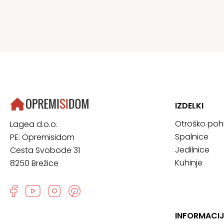
IZDELKI
Otroško poh
Lagea d.o.o.
Spalnice
PE: Opremisidom
Jedilnice
Cesta Svobode 31
Kuhinje
8250 Brežice
INFORMACIJ