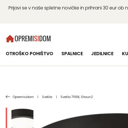
Prijavi se v naše spletne novičke in prihrani 30 eur 
OTROŠKO POHIŠTVO
SPALNICE
JEDILNICE
KU
Opremisidom
|
Svetila
|
Svetilo 71198, Shaun2