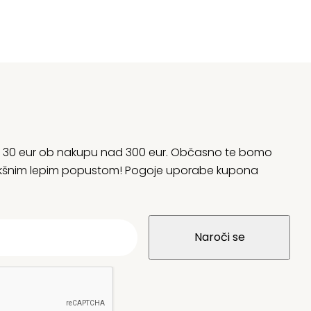
rani 30 eur ob nakupu nad 300 eur. Občasno te bomo
 kakšnim lepim popustom! Pogoje uporabe kupona