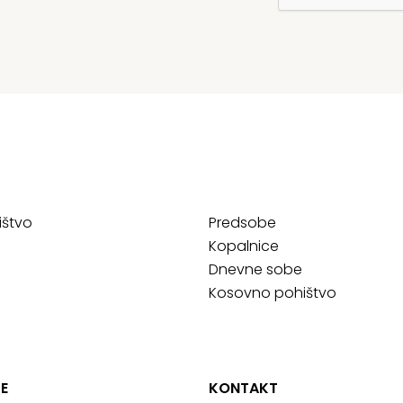
ištvo
Predsobe
Kopalnice
Dnevne sobe
Kosovno pohištvo
E
KONTAKT