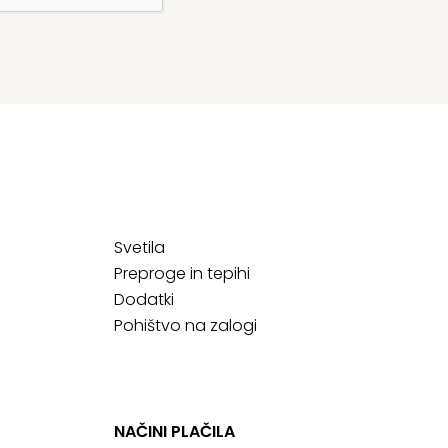
Svetila
Preproge in tepihi
Dodatki
Pohištvo na zalogi
NAČINI PLAČILA