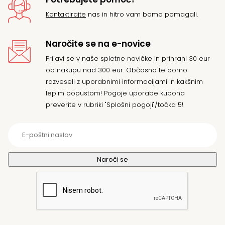
Kontaktirajte
nas in hitro vam bomo pomagali.
Naročite se na e-novice
Prijavi se v naše spletne novičke in prihrani 30 eur
ob nakupu nad 300 eur. Občasno te bomo
razveseli z uporabnimi informacijami in kakšnim
lepim popustom! Pogoje uporabe kupona
preverite v rubriki "Splošni pogoji"/točka 5!