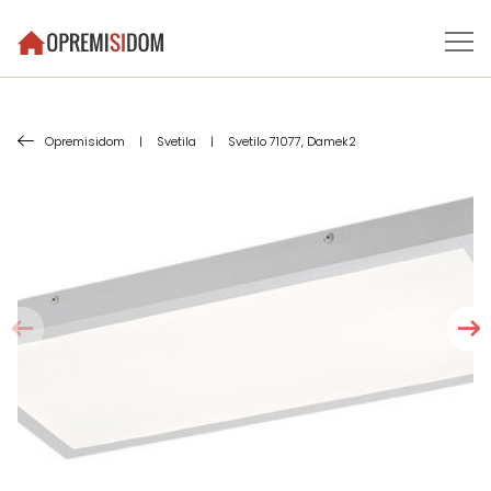
Opremisidom
|
Svetila
|
Svetilo 71077, Damek2