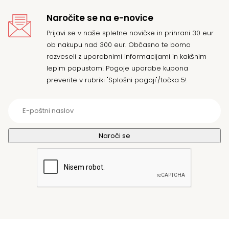
Naročite se na e-novice
Prijavi se v naše spletne novičke in prihrani 30 eur
ob nakupu nad 300 eur. Občasno te bomo
razveseli z uporabnimi informacijami in kakšnim
lepim popustom! Pogoje uporabe kupona
preverite v rubriki "Splošni pogoji"/točka 5!