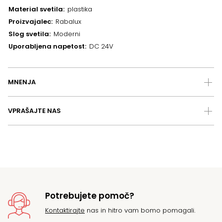
Material svetila
plastika
Proizvajalec
Rabalux
Slog svetila
Moderni
Uporabljena napetost
DC 24V
MNENJA
VPRAŠAJTE NAS
Potrebujete pomoč?
Kontaktirajte
nas in hitro vam bomo pomagali.