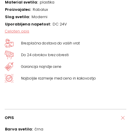
Material svetila
plastika
Proizvajalec
Rabalux
Slog svetila
Moderni
Uporabljena napetost
DC 24V
Celoten opis
Brezplačna dostava do vaših vrat
Do 24 obrokov brez obresti
Garancija najnižje cene
Najboljše razmerje med ceno in kakovostjo
OPIS
Barva svetila
črna