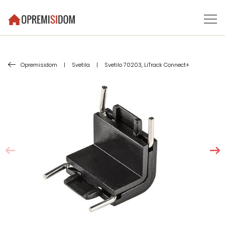
Opremisidom
|
Svetila
|
Svetilo 70203, LiTrack Connect+