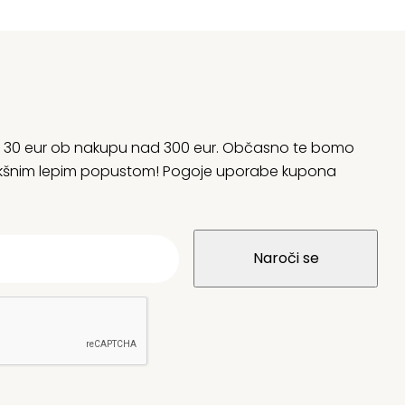
rani 30 eur ob nakupu nad 300 eur. Občasno te bomo
 kakšnim lepim popustom! Pogoje uporabe kupona