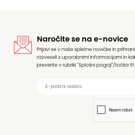
Naročite se na e-novice
Prijavi se v naše spletne novičke in prih
razveseli z uporabnimi informacijami in
preverite v rubriki "Splošni pogoji"/točka 5!