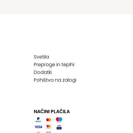
Svetila
Preproge in tepihi
Dodatki
Pohištvo na zalogi
NAČINI PLAČILA