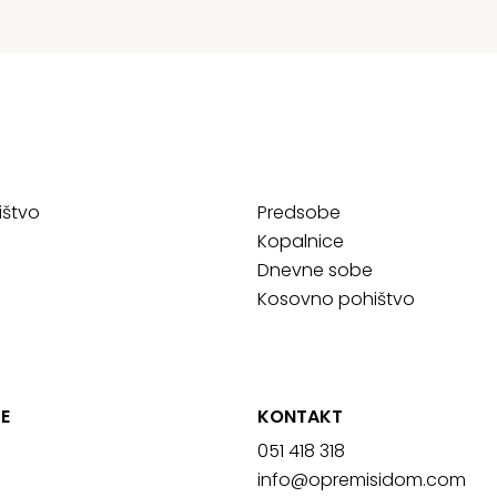
ištvo
Predsobe
Kopalnice
Dnevne sobe
Kosovno pohištvo
E
KONTAKT
051 418 318
info@opremisidom.com