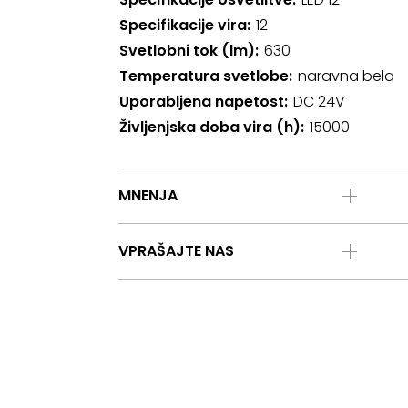
Specifikacije vira
12
Svetlobni tok (lm)
630
Temperatura svetlobe
naravna bela
Uporabljena napetost
DC 24V
Življenjska doba vira (h)
15000
MNENJA
VPRAŠAJTE NAS