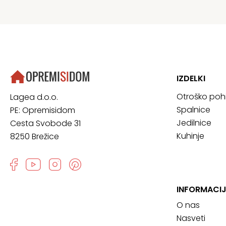
IZDELKI
Otroško poh
Lagea d.o.o.
Spalnice
PE: Opremisidom
Jedilnice
Cesta Svobode 31
Kuhinje
8250 Brežice
INFORMACIJ
O nas
Nasveti