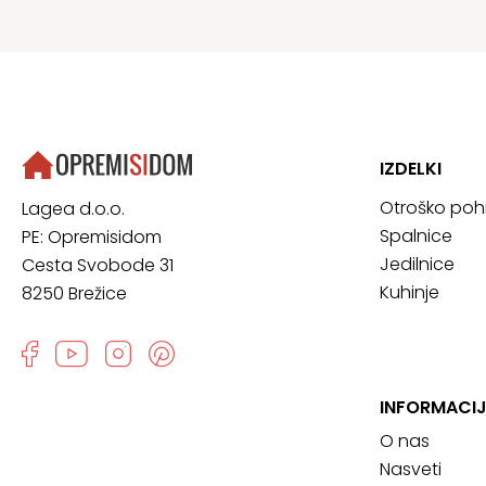
IZDELKI
Otroško poh
Lagea d.o.o.
Spalnice
PE: Opremisidom
Jedilnice
Cesta Svobode 31
Kuhinje
8250 Brežice
INFORMACIJ
O nas
Nasveti