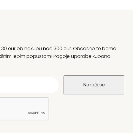
rani 30 eur ob nakupu nad 300 eur. Občasno te bomo
 kakšnim lepim popustom! Pogoje uporabe kupona