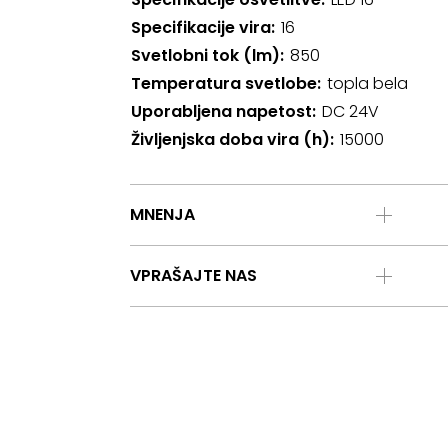
Specifikacije vira
16
Svetlobni tok (lm)
850
Temperatura svetlobe
topla bela
Uporabljena napetost
DC 24V
Življenjska doba vira (h)
15000
MNENJA
VPRAŠAJTE NAS