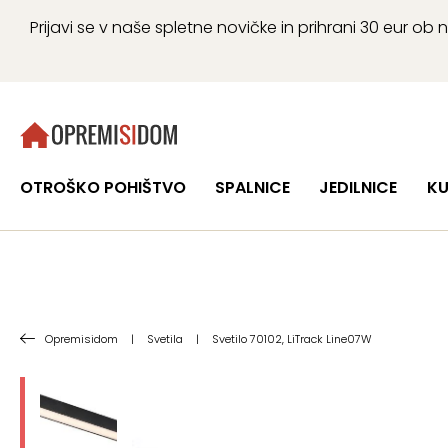
Prijavi se v naše spletne novičke in prihrani 30 eur 
OTROŠKO POHIŠTVO
SPALNICE
JEDILNICE
KU
Opremisidom
|
Svetila
|
Svetilo 70102, LiTrack Line07W