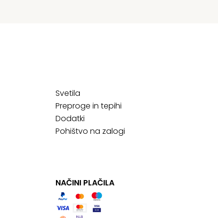
Svetila
Preproge in tepihi
Dodatki
Pohištvo na zalogi
NAČINI PLAČILA