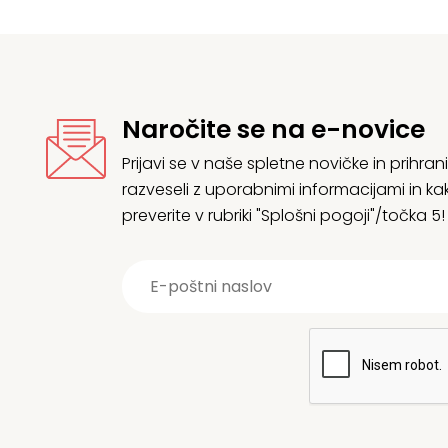
Naročite se na e-novice
Prijavi se v naše spletne novičke in prih
razveseli z uporabnimi informacijami in
preverite v rubriki "Splošni pogoji"/točka 5!