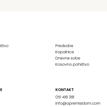
ištvo
Predsobe
Kopalnice
Dnevne sobe
Kosovno pohištvo
E
KONTAKT
051 418 318
info@opremisidom.com