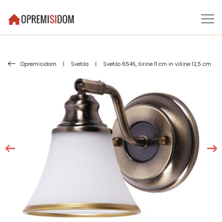
Opremisidom
|
Svetila
|
Svetilo 6545, širine 11 cm in višine 12,5 cm