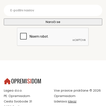
Lagea d.o.o.
Vse pravice pridržane © 2026
PE: Opremisidom
Opremisidom
Cesta Svobode 31
Izdelava
Ideaz