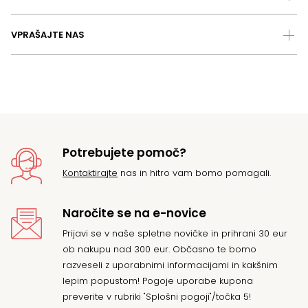
VPRAŠAJTE NAS
Potrebujete pomoč?
Kontaktirajte
nas in hitro vam bomo pomagali.
Naročite se na e-novice
Prijavi se v naše spletne novičke in prihrani 30 eur
ob nakupu nad 300 eur. Občasno te bomo
razveseli z uporabnimi informacijami in kakšnim
lepim popustom! Pogoje uporabe kupona
preverite v rubriki "Splošni pogoji"/točka 5!