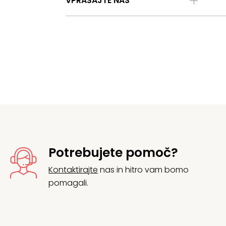
VPRAŠAJTE NAS
Potrebujete pomoč?
Kontaktirajte
nas in hitro vam bomo
pomagali.