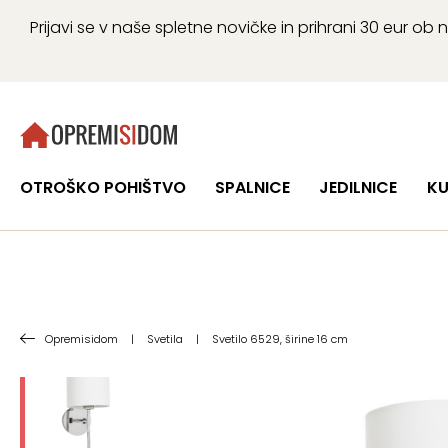
Prijavi se v naše spletne novičke in prihrani 30 eur 
OTROŠKO POHIŠTVO
SPALNICE
JEDILNICE
KU
Opremisidom
|
Svetila
|
Svetilo 6529, širine 16 cm