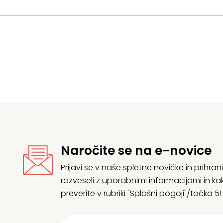
Naročite se na e-novice
Prijavi se v naše spletne novičke in prih
razveseli z uporabnimi informacijami in
preverite v rubriki "Splošni pogoji"/točka 5!