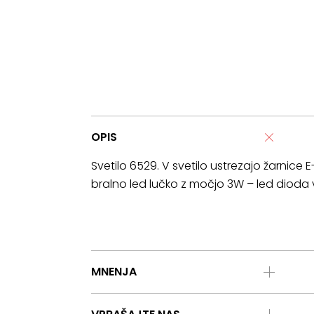
OPIS
Svetilo 6529. V svetilo ustrezajo žarnice 
bralno led lučko z močjo 3W – led dioda 
MNENJA