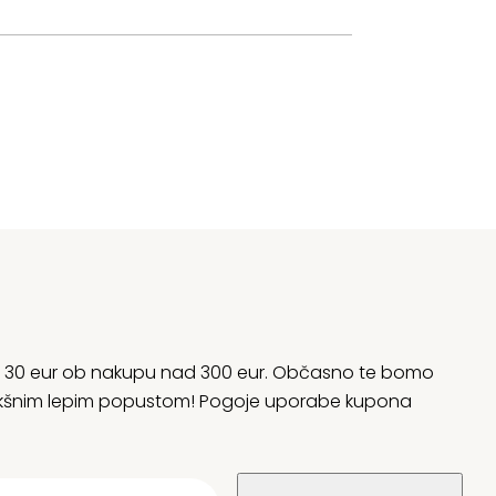
rani 30 eur ob nakupu nad 300 eur. Občasno te bomo
 kakšnim lepim popustom! Pogoje uporabe kupona