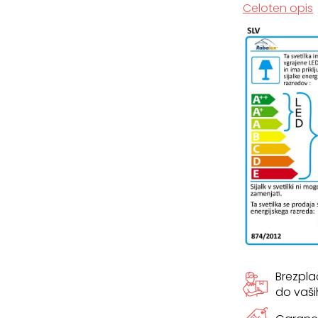
Celoten opis
Brezpl
do vaši