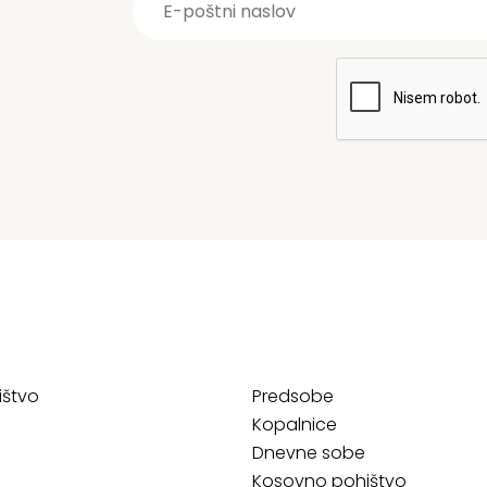
ištvo
Predsobe
Kopalnice
Dnevne sobe
Kosovno pohištvo