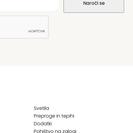
Svetila
Preproge in tepihi
Dodatki
Pohištvo na zalogi