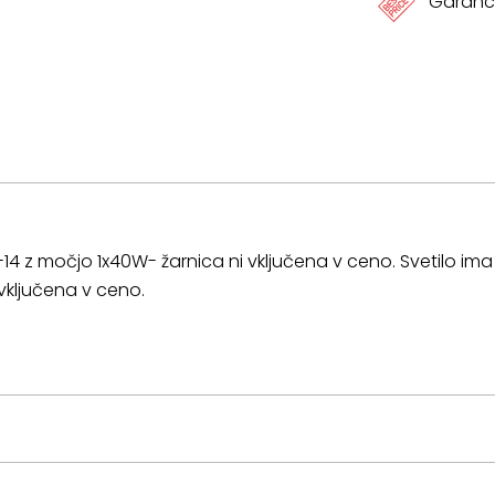
Garanci
E-14 z močjo 1x40W- žarnica ni vključena v ceno. Svetilo ima
vključena v ceno.