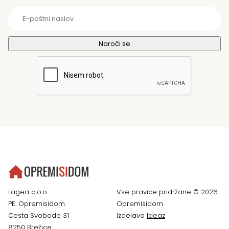
Lagea d.o.o.
Vse pravice pridržane © 2026
PE: Opremisidom
Opremisidom
Cesta Svobode 31
Izdelava
Ideaz
8250 Brežice