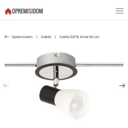
Opremisidom
|
Svetila
|
Svetilo 5978, širine 56 cm