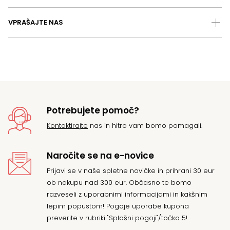
VPRAŠAJTE NAS
Potrebujete pomoč?
Kontaktirajte
nas in hitro vam bomo pomagali.
Naročite se na e-novice
Prijavi se v naše spletne novičke in prihrani 30 eur
ob nakupu nad 300 eur. Občasno te bomo
razveseli z uporabnimi informacijami in kakšnim
lepim popustom! Pogoje uporabe kupona
preverite v rubriki "Splošni pogoji"/točka 5!