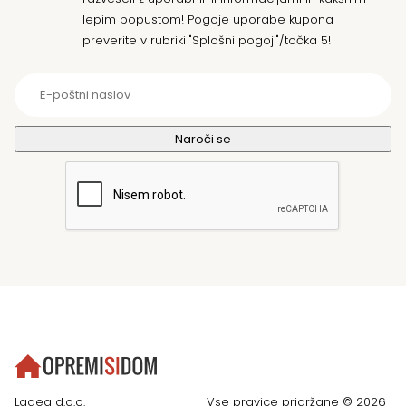
lepim popustom! Pogoje uporabe kupona
preverite v rubriki "Splošni pogoji"/točka 5!
Lagea d.o.o.
Vse pravice pridržane © 2026