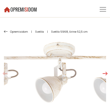
Opremisidom
|
Svetila
|
Svetilo 5968, širine 52,5 cm