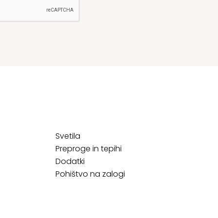
Svetila
Preproge in tepihi
Dodatki
Pohištvo na zalogi