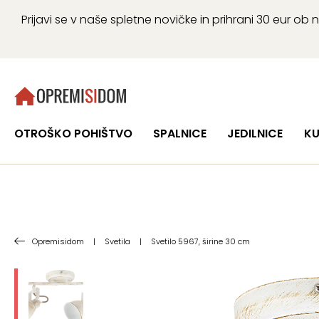
Prijavi se v naše spletne novičke in prihrani 30 eur 
OTROŠKO POHIŠTVO
SPALNICE
JEDILNICE
KU
Opremisidom
|
Svetila
|
Svetilo 5967, širine 30 cm