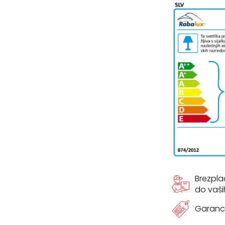
Brezpl
do vaši
Garanci