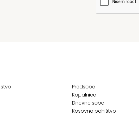
ištvo
Predsobe
Kopalnice
Dnevne sobe
Kosovno pohištvo