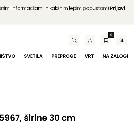
abnimi informacijami in kakšnim lepim popustom!
Prijavi
0
SL
HIŠTVO
SVETILA
PREPROGE
VRT
NA ZALOGI
 5967, širine 30 cm