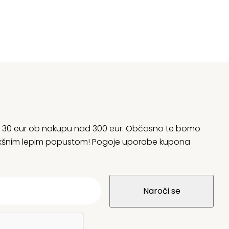
rani 30 eur ob nakupu nad 300 eur. Občasno te bomo
 kakšnim lepim popustom! Pogoje uporabe kupona