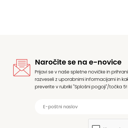
Naročite se na e-novice
Prijavi se v naše spletne novičke in prih
razveseli z uporabnimi informacijami in
preverite v rubriki "Splošni pogoji"/točka 5!