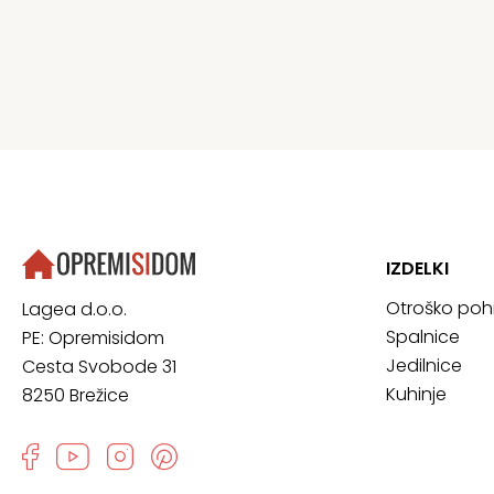
IZDELKI
Otroško poh
Lagea d.o.o.
Spalnice
PE: Opremisidom
Jedilnice
Cesta Svobode 31
Kuhinje
8250 Brežice