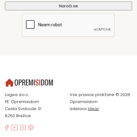
Lagea d.o.o.
Vse pravice pridržane © 2026
PE: Opremisidom
Opremisidom
Cesta Svobode 31
Izdelava
Ideaz
8250 Brežice