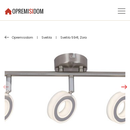
Opremisidom
|
Svetila
|
Svetilo 5941, Zora