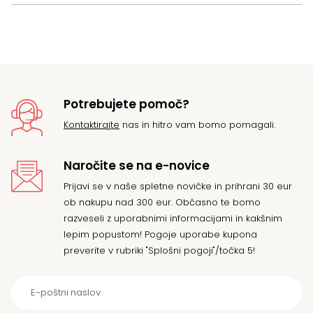
Potrebujete pomoč?
Kontaktirajte
nas in hitro vam bomo pomagali.
Naročite se na e-novice
Prijavi se v naše spletne novičke in prihrani 30 eur
ob nakupu nad 300 eur. Občasno te bomo
razveseli z uporabnimi informacijami in kakšnim
lepim popustom! Pogoje uporabe kupona
preverite v rubriki "Splošni pogoji"/točka 5!